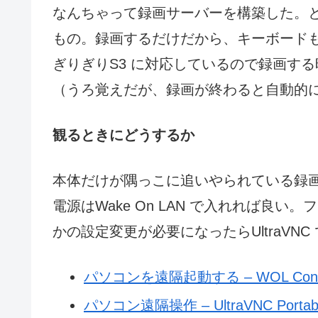
なんちゃって録画サーバーを構築した。
もの。録画するだけだから、キーボードも
ぎりぎりS3 に対応しているので録画す
（うろ覚えだが、録画が終わると自動的
観るときにどうするか
本体だけが隅っこに追いやられている録
電源はWake On LAN で入れれば良
かの設定変更が必要になったらUltraVN
パソコンを遠隔起動する – WOL Contro
パソコン遠隔操作 – UltraVNC Portab