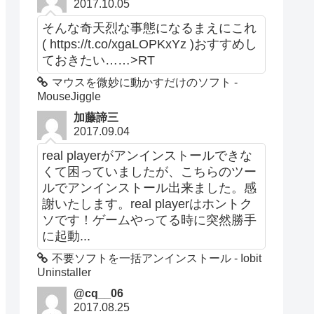
2017.10.05
そんな奇天烈な事態になるまえにこれ
( https://t.co/xgaLOPKxYz )おすすめし
ておきたい……>RT
マウスを微妙に動かすだけのソフト -
MouseJiggle
加藤諦三
2017.09.04
real playerがアンインストールできな
くて困っていましたが、こちらのツー
ルでアンインストール出来ました。感
謝いたします。real playerはホントク
ソです！ゲームやってる時に突然勝手
に起動...
不要ソフトを一括アンインストール - Iobit
Uninstaller
@cq__06
2017.08.25