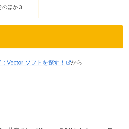
そのほか３
Vector ソフトを探す！
から