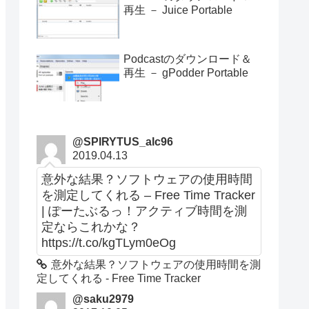
再生 － Juice Portable
Podcastのダウンロード＆
再生 － gPodder Portable
@SPIRYTUS_alc96
2019.04.13
意外な結果？ソフトウェアの使用時間
を測定してくれる – Free Time Tracker
| ぽーたぶるっ！アクティブ時間を測
定ならこれかな？
https://t.co/kgTLym0eOg
意外な結果？ソフトウェアの使用時間を測
定してくれる - Free Time Tracker
@saku2979