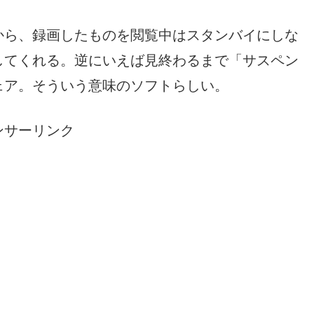
から、録画したものを閲覧中はスタンバイにしな
してくれる。逆にいえば見終わるまで「サスペン
ェア。そういう意味のソフトらしい。
ンサーリンク