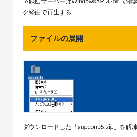
※録画サーバーはWindowsXP 32bit で構
ク経由で再生する
ファイルの展開
ダウンロードした「supcon05.zip」を