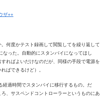
ウザ++
か。何度かテスト録画して閲覧してを繰り返して
倒になった。自動的にスタンバイになってほし
出すればよいだけなのだが、同様の手段で電源を
いればできるけど）。
である経過時間でスタンバイに移行するもの。だ
ころ、サスペンドコントローラーというものにあ