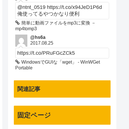
@ntnt_0519 https://t.co/x94JeD1P6d
俺使ってるやつかなり便利
簡単に動画ファイルをmp3に変換 －
mp4tomp3
@hs6a
2017.08.25
https://t.co/PRuFGcZCk5
WindowsでGUIな「wget」 - WinWGet
Portable
関連記事
固定ページ