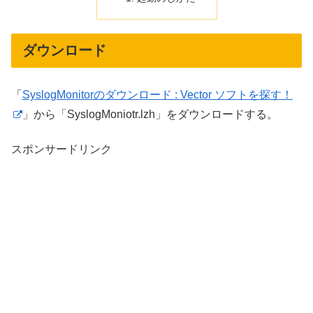
ダウンロード
「
SyslogMonitorのダウンロード : Vector ソフトを探す！
」から「SyslogMoniotr.lzh」をダウンロードする。
スポンサードリンク