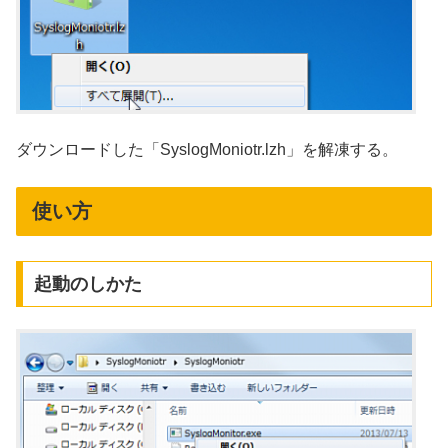
ダウンロードした「SyslogMoniotr.lzh」を解凍する。
使い方
起動のしかた