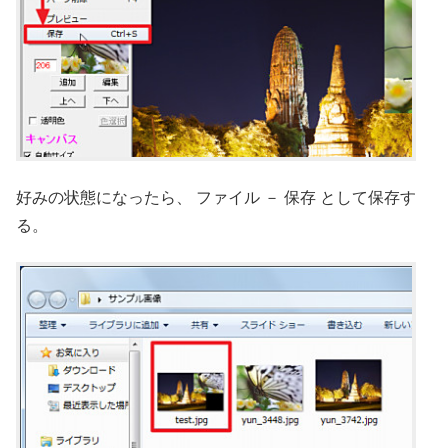
好みの状態になったら、 ファイル － 保存 として保存す
る。