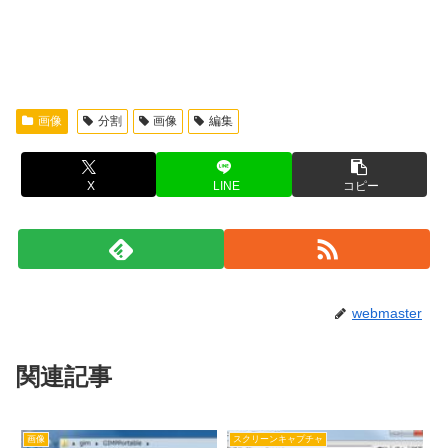
画像
分割
画像
編集
X
LINE
コピー
webmaster
関連記事
画像
スクリーンキャプチャ