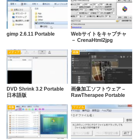
gimp 2.6.11 Portable
Webサイトをキャプチャ
－ CrenaHtml2jpg
メディア
画像
DVD Shrink 3.2 Portable
画像加工ソフトウェア –
日本語版
RawTherapee Portable
画像
ファイル