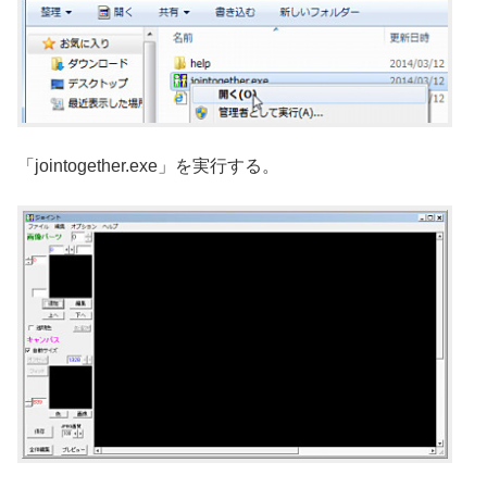
「jointogether.exe」を実行する。