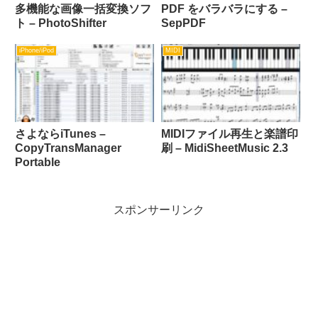
多機能な画像一括変換ソフ
PDF をバラバラにする –
ト – PhotoShifter
SepPDF
iPhone/iPod
MIDI
さよならiTunes –
MIDIファイル再生と楽譜印
CopyTransManager
刷 – MidiSheetMusic 2.3
Portable
スポンサーリンク