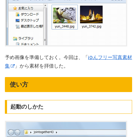
予め画像を準備しておく。今回は、「
ゆんフリー写真素材
集
」から素材を拝借した。
使い方
起動のしかた