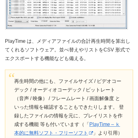
PlayTime は、メディアファイルの合計再生時間を算出し
てくれるソフトウェア。並べ替えやリストをCSV 形式で
エクスポートする機能なども備える。
再生時間の他にも、ファイルサイズ / ビデオコー
デック / オーディオコーデック / ビットレート
（音声 / 映像） / フレームレート / 画面解像度 と
いった情報を確認することもできたりします。 登
録したファイルの情報を元に、プレイリストを作
成する機能 等も付いています（「
PlayTime – ｋ
本的に無料ソフト・フリーソフト
」より引用）