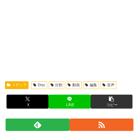
メディア
Disc
分割
動画
編集
音声
X
LINE
コピー