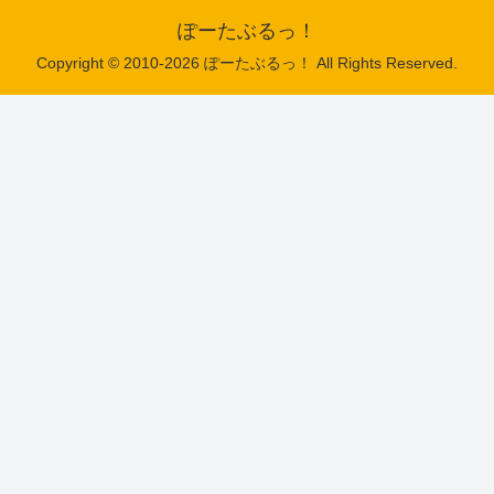
ぽーたぶるっ！
Copyright © 2010-2026 ぽーたぶるっ！ All Rights Reserved.