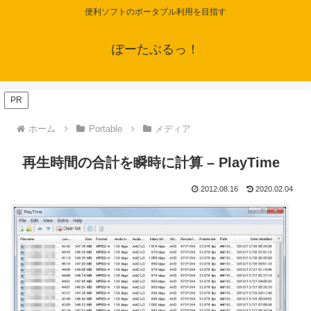
便利ソフトのポータブル利用を目指す
ぽーたぶるっ！
PR
ホーム
Portable
メディア
再生時間の合計を瞬時に計算 – PlayTime
2012.08.16
2020.02.04