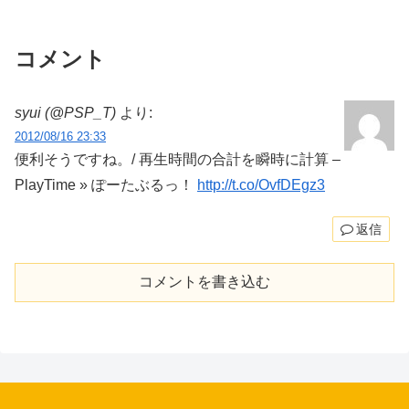
コメント
syui (@PSP_T)
より:
2012/08/16 23:33
便利そうですね。/ 再生時間の合計を瞬時に計算 –
PlayTime » ぽーたぶるっ！
http://t.co/OvfDEgz3
返信
コメントを書き込む