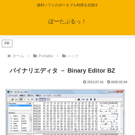
便利ソフトのポータブル利用を目指す
ぽーたぶるっ！
PR
ホーム
Portable
ハック
バイナリエディタ － Binary Editor BZ
2013.07.16
2020.02.04