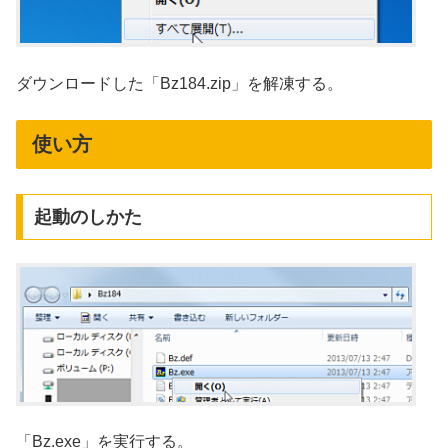
ダウンロードした「Bz184.zip」を解凍する。
使い方
起動のしかた
「Bz.exe」を実行する。