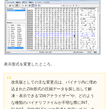
表示形式を変更したところ。
改良版としての主な変更点は、バイナリ内に埋め
込まれたZlib形式の圧縮データを探し出して解
凍・表示できる“Zlibアナライザー”や、どのよう
な種類のバイナリファイルか不明な際にINT、