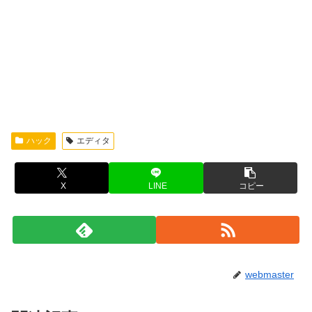
ハック
エディタ
X
LINE
コピー
webmaster