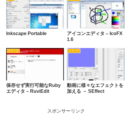
Inkscape Portable
アイコンエディタ – IcoFX
1.6
エディタ
メディア
保存せず実行可能なRuby
動画に様々なエフェクトを
エディタ – RuviEdit
加える － SEffect
スポンサーリンク