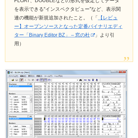
FLOAT、DOUBLEなどの形式を仮定してデータ
を表示できる“インスペクタビュー”など、表示関
連の機能が新規追加されたこと。（「
【レビュ
ー】オープンソースとなった定番バイナリエディ
ター「Binary Editor BZ」 – 窓の杜
」より引
用）