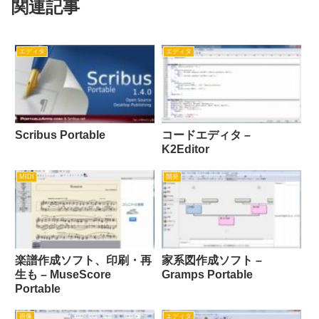
関連記事
エディタ
エディタ
Scribus Portable
コードエディタ –
K2Editor
MIDI
開発
楽譜作成ソフト、印刷・再
家系図作成ソフト –
生も – MuseScore
Gramps Portable
Portable
画像
エディタ