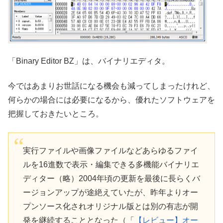
「Binary Editor BZ」は、バイナリエディタ。
今ではあまりお世話になる機会も減ってしまったけれど、
何らかの場合には必要になるから、優れたソフトウェアを
把握しておきたいところ。
実行ファイルや画像ファイルなどあらゆるファイ
ルを16進数で表示・編集できる多機能バイナリエ
ディター（略）2004年頃の更新を最後に長らくバ
ージョンアップが途絶えていたが、昨年よりオー
プンソース化されオリジナル版とは別の有志が開
発を継続することとなった（「
【レビュー】オー