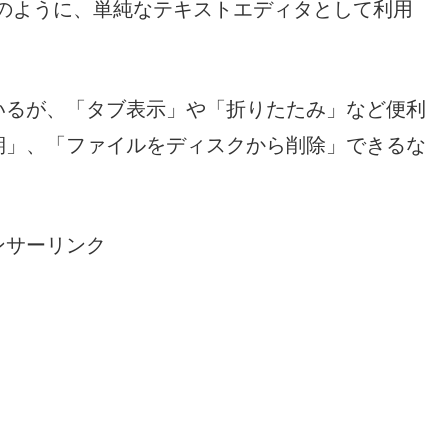
メモ帳）のように、単純なテキストエディタとして利用
いるが、「タブ表示」や「折りたたみ」など便利
期」、「ファイルをディスクから削除」できるな
ンサーリンク