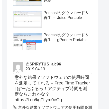
連結
Podcastのダウンロード＆
再生 － Juice Portable
Podcastのダウンロード＆
再生 － gPodder Portable
@SPIRYTUS_alc96
2019.04.13
意外な結果？ソフトウェアの使用時間
を測定してくれる – Free Time Tracker
| ぽーたぶるっ！アクティブ時間を測
定ならこれかな？
https://t.co/kgTLym0eOg
意外な結果？ソフトウェアの使用時間を測