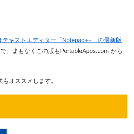
けテキストエディター「Notepad++」の最新版
まもなくこの版もPortableApps.com から
法もオススメします。