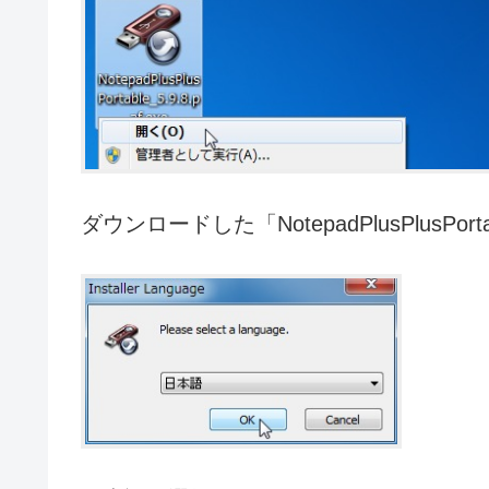
ダウンロードした「NotepadPlusPlusPorta