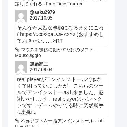
定してくれる - Free Time Tracker
@saku2979
2017.10.05
そんな奇天烈な事態になるまえにこれ
( https://t.co/xgaLOPKxYz )おすすめし
ておきたい……>RT
マウスを微妙に動かすだけのソフト -
MouseJiggle
加藤諦三
2017.09.04
real playerがアンインストールできな
くて困っていましたが、こちらのツー
ルでアンインストール出来ました。感
謝いたします。real playerはホントク
ソです！ゲームやってる時に突然勝手
に起動...
不要ソフトを一括アンインストール - Iobit
Uninstaller