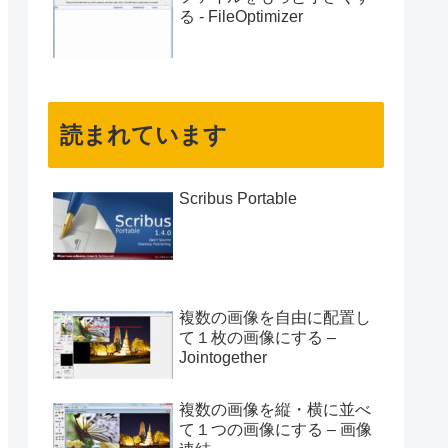
る - FileOptimizer
読まれています
Scribus Portable
複数の画像を自由に配置し
て１枚の画像にする –
Jointogether
複数の画像を縦・横に並べ
て１つの画像にする – 画像