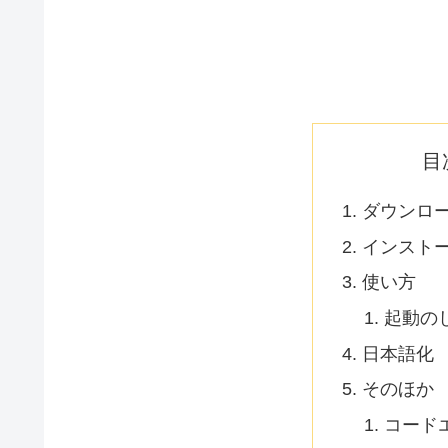
目
ダウンロ
インスト
使い方
起動の
日本語化
そのほか
コード