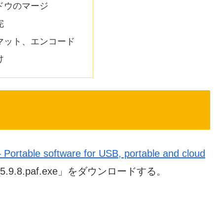
ドウのマージ
完
マット、エンコード
け
Portable software for USB, portable and cloud
le_5.9.8.paf.exe」をダウンロードする。