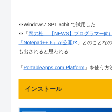
※Windows7 SP1 64bit で試用した
※「
窓の杜 – 【NEWS】プログラマー向
「Notepad++ 6」が公開
」とのことなので、
も出されると思われる
「
PortableApps.com Platform
」を使う方
インストール