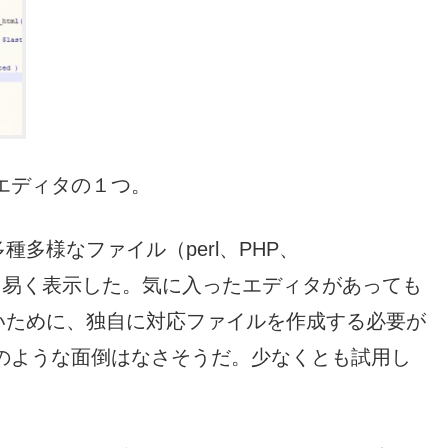
型エディタの１つ。
多様なファイル（perl、PHP、
など）をわかり易く表示した。気に入ったエディタがあっても
いために、独自に対応ファイルを作成する必要が
にはそのような面倒はなさそうだ。少なくとも試用し