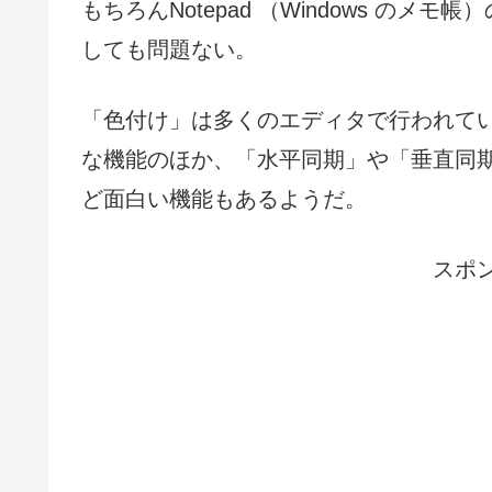
もちろんNotepad （Windows の
しても問題ない。
「色付け」は多くのエディタで行われて
な機能のほか、「水平同期」や「垂直同
ど面白い機能もあるようだ。
スポ