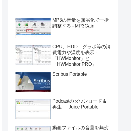
MP3の音量を無劣化で一括
調整する - MP3Gain
CPU、HDD、グラボ等の消
費電力や温度を表示 -
「HWMonitor」と
「HWMonitor PRO」
Scribus Portable
Podcastのダウンロード＆
再生 － Juice Portable
動画ファイルの音量を無劣