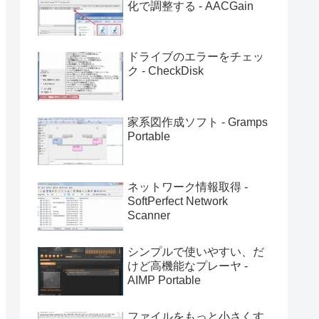
化で調整する - AACGain
ドライブのエラーをチェッ
ク - CheckDisk
家系図作成ソフト - Gramps
Portable
ネットワーク情報取得 -
SoftPerfect Network
Scanner
シンプルで使いやすい、だ
けど高機能なプレーヤ -
AIMP Portable
ファイルをもっと小さくす