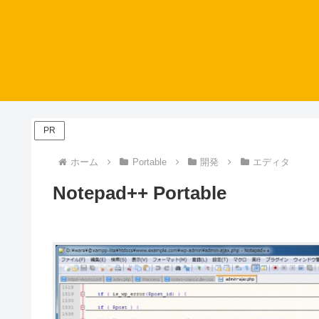
PR
ホーム
Portable
開発
エディタ
Notepad++ Portable