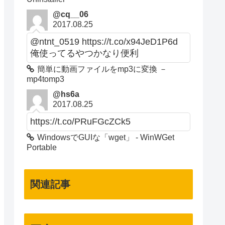
@cq__06
2017.08.25
@ntnt_0519 https://t.co/x94JeD1P6d
俺使ってるやつかなり便利
簡単に動画ファイルをmp3に変換 －
mp4tomp3
@hs6a
2017.08.25
https://t.co/PRuFGcZCk5
WindowsでGUIな「wget」 - WinWGet
Portable
関連記事