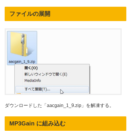
ファイルの展開
ダウンロードした「aacgain_1_9.zip」を解凍する。
MP3Gain に組み込む