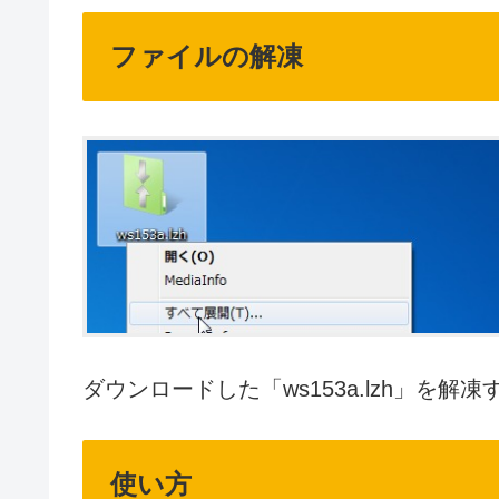
ファイルの解凍
ダウンロードした「ws153a.lzh」を解凍
使い方