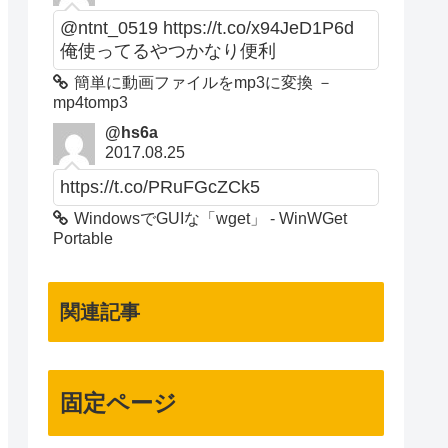
@ntnt_0519 https://t.co/x94JeD1P6d
俺使ってるやつかなり便利
簡単に動画ファイルをmp3に変換 －
mp4tomp3
@hs6a
2017.08.25
https://t.co/PRuFGcZCk5
WindowsでGUIな「wget」 - WinWGet
Portable
関連記事
固定ページ