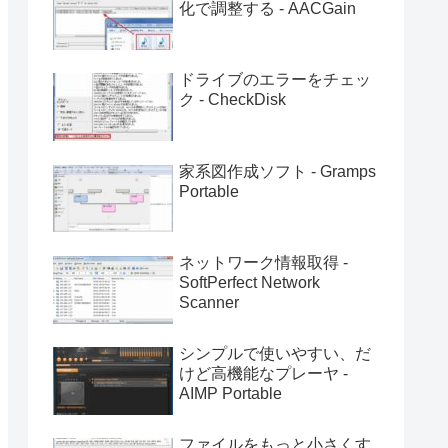
化で調整する - AACGain
ドライブのエラーをチェッ
ク - CheckDisk
家系図作成ソフト - Gramps
Portable
ネットワーク情報取得 -
SoftPerfect Network
Scanner
シンプルで使いやすい、だ
けど高機能なプレーヤ -
AIMP Portable
ファイルをもっと小さくす