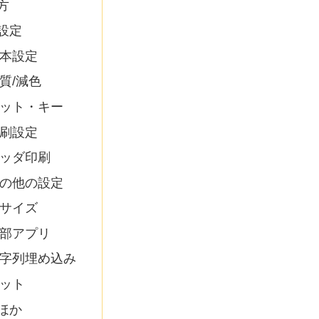
方
設定
本設定
質/減色
ット・キー
刷設定
ッダ印刷
の他の設定
サイズ
部アプリ
字列埋め込み
ット
ほか