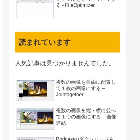
る - FileOptimizer
読まれています
人気記事は見つかりませんでした。
複数の画像を自由に配置し
て１枚の画像にする –
Jointogether
複数の画像を縦・横に並べ
て１つの画像にする – 画像
連結
Podcastのダウンロード＆