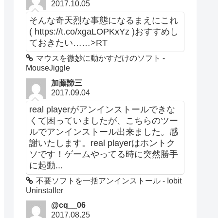
2017.10.05
そんな奇天烈な事態になるまえにこれ
( https://t.co/xgaLOPKxYz )おすすめし
ておきたい……>RT
マウスを微妙に動かすだけのソフト -
MouseJiggle
加藤諦三
2017.09.04
real playerがアンインストールできな
くて困っていましたが、こちらのツー
ルでアンインストール出来ました。感
謝いたします。real playerはホントク
ソです！ゲームやってる時に突然勝手
に起動...
不要ソフトを一括アンインストール - Iobit
Uninstaller
@cq__06
2017.08.25