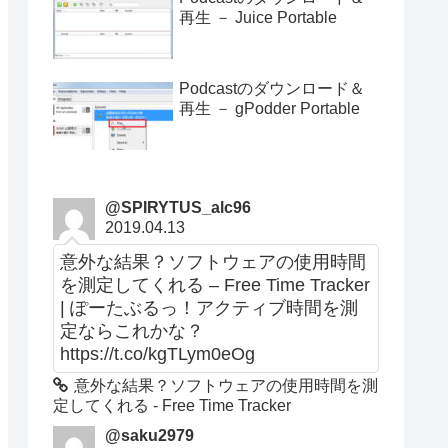
再生 － Juice Portable
Podcastのダウンロード＆
再生 － gPodder Portable
@SPIRYTUS_alc96
2019.04.13
意外な結果？ソフトウェアの使用時間
を測定してくれる – Free Time Tracker
| ぽーたぶるっ！アクティブ時間を測
定ならこれかな？
https://t.co/kgTLym0eOg
意外な結果？ソフトウェアの使用時間を測
定してくれる - Free Time Tracker
@saku2979