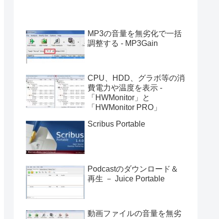
MP3の音量を無劣化で一括
調整する - MP3Gain
CPU、HDD、グラボ等の消
費電力や温度を表示 -
「HWMonitor」と
「HWMonitor PRO」
Scribus Portable
Podcastのダウンロード＆
再生 － Juice Portable
動画ファイルの音量を無劣