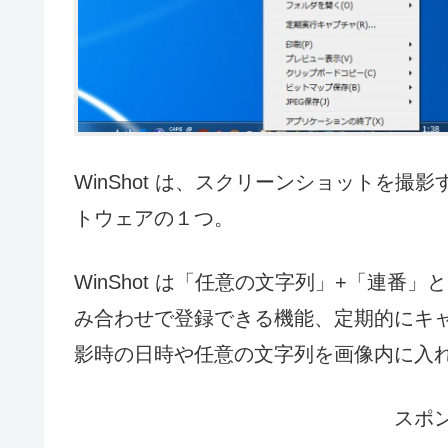
WinShot は、スクリーンショットを
トウェアの１つ。
WinShot は「任意の文字列」+「連
み合わせで登録できる機能、定期的にキ
影時の日時や任意の文字列を画像内に入
スポ