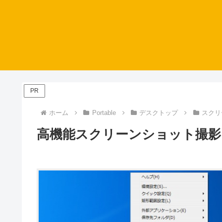
PR
ホーム
Portable
デスクトップ
スクリ
高機能スクリーンショット撮影ソフト