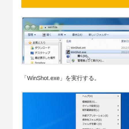
「WinShot.exe」を実行する。