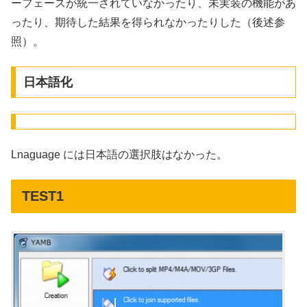
ーフェースが統一されていなかったり、未実装の機能があ
ったり、期待した結果を得られなかったりした（後述参
照）。
日本語化
Lnaguage には日本語の選択肢はなかった。
TEST1