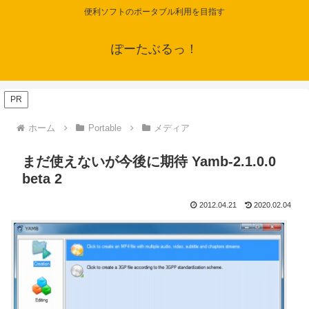
便利ソフトのポータブル利用を目指す
ぽーたぶるっ！
PR
ホーム
Portable
メディア
まだ使えないが今後に期待 Yamb-2.1.0.0
beta 2
2012.04.21
2020.02.04