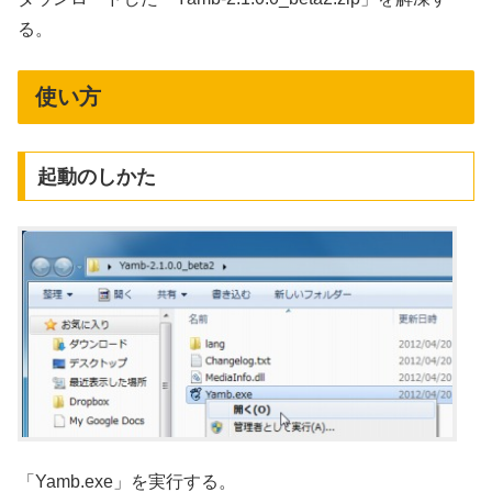
る。
使い方
起動のしかた
「Yamb.exe」を実行する。