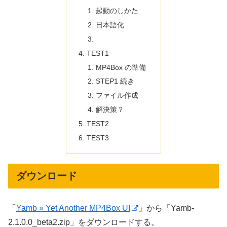
起動のしかた
日本語化
TEST1
MP4Box の準備
STEP1 続き
ファイル作成
解決策？
TEST2
TEST3
ダウンロード
「
Yamb » Yet Another MP4Box UI
」から「Yamb-
2.1.0.0_beta2.zip」をダウンロードする。