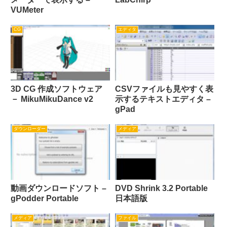
VUMeter
CG
エディタ
3D CG 作成ソフトウェア
CSVファイルも見やすく表
－ MikuMikuDance v2
示するテキストエディタ –
gPad
ダウンローダー
メディア
動画ダウンロードソフト –
DVD Shrink 3.2 Portable
gPodder Portable
日本語版
メディア
ファイル