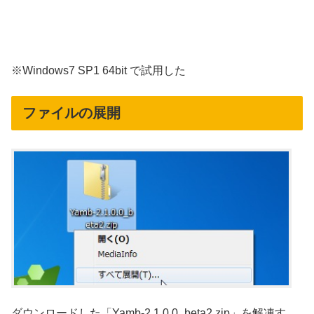
※Windows7 SP1 64bit で試用した
ファイルの展開
ダウンロードした「Yamb-2.1.0.0_beta2.zip」を解凍す