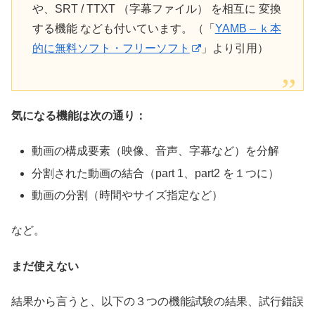
や、SRT / TTXT （字幕ファイル） を相互に 変換
する機能 なども付いています。（「
YAMB – ｋ本
的に無料ソフト・フリーソフト
」より引用）
気になる機能は次の通り：
動画の構成要素（映像、音声、字幕など）を分解
分割された動画の結合（part 1、part2 を１つに）
動画の分割（時間やサイズ指定など）
など。
まだ使えない
結果から言うと、以下の３つの機能試験の結果、試行錯誤