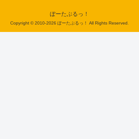
ぽーたぶるっ！
Copyright © 2010-2026 ぽーたぶるっ！ All Rights Reserved.