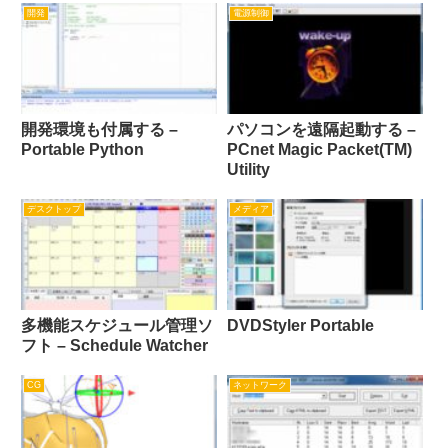
開発
電源制御
開発環境も付属する –
パソコンを遠隔起動する –
Portable Python
PCnet Magic Packet(TM)
Utility
デスクトップ
メディア
多機能スケジュール管理ソ
DVDStyler Portable
フト – Schedule Watcher
CG
ネットワーク