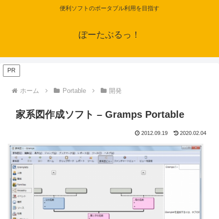
便利ソフトのポータブル利用を目指す
ぽーたぶるっ！
PR
ホーム
Portable
開発
家系図作成ソフト – Gramps Portable
2012.09.19
2020.02.04