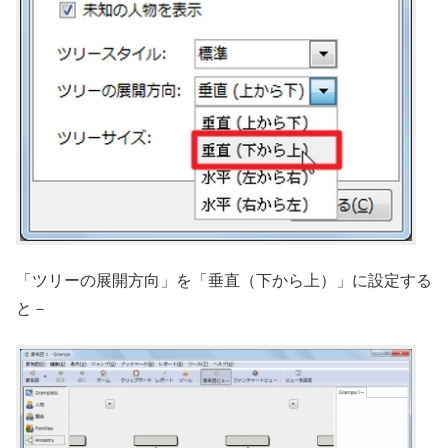
「ツリーの展開方向」を「垂直（下から上）」に設定する
と－