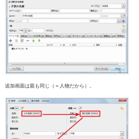
追加画面は親も同じ（＝人物だから）。