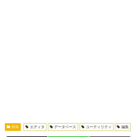
開発
エディタ
データベース
ユーティリティ
編集