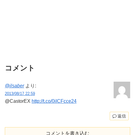
コメント
@ilsaber
より:
2013/08/17 22:59
@CastorEX
http://t.co/0iICFcce24
返信
コメントを書き込む