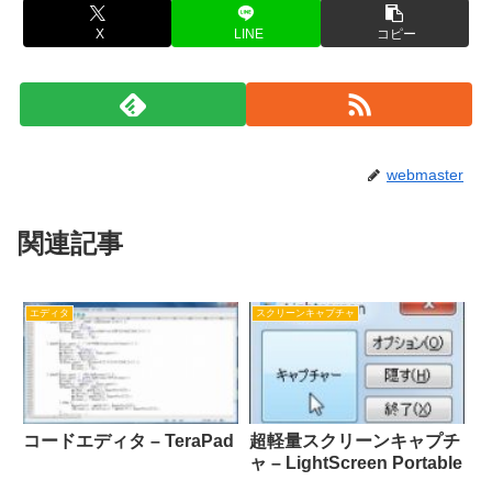
X
LINE
コピー
webmaster
関連記事
エディタ
スクリーンキャプチャ
コードエディタ – TeraPad
超軽量スクリーンキャプチ
ャ – LightScreen Portable