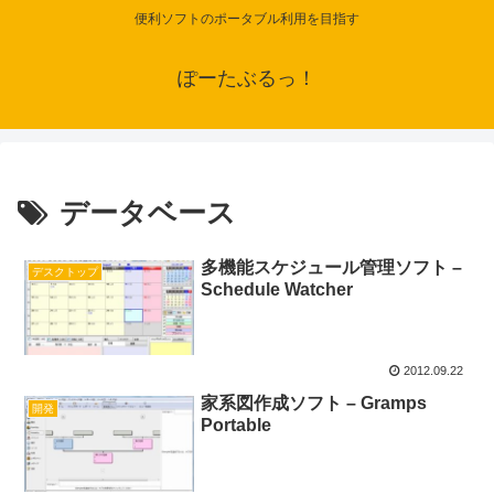
便利ソフトのポータブル利用を目指す
ぽーたぶるっ！
データベース
多機能スケジュール管理ソフト –
デスクトップ
Schedule Watcher
2012.09.22
家系図作成ソフト – Gramps
開発
Portable