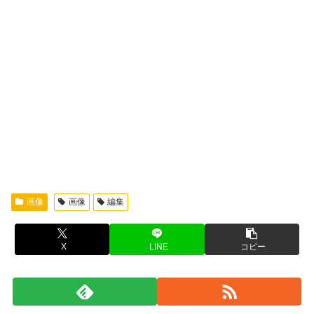
画像
画像
編集
X
LINE
コピー