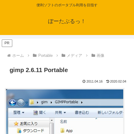
便利ソフトのポータブル利用を目指す
ぽーたぶるっ！
PR
ホーム
Portable
メディア
画像
gimp 2.6.11 Portable
2011.04.16
2020.02.04