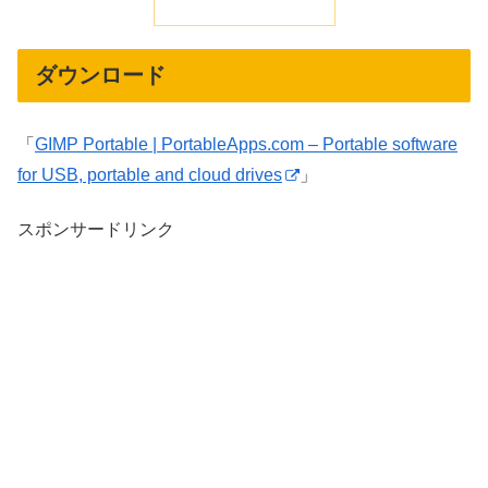
ダウンロード
「
GIMP Portable | PortableApps.com – Portable software
for USB, portable and cloud drives
」
スポンサードリンク