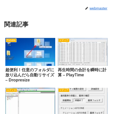
webmaster
関連記事
Portable
メディア
超便利！任意のフォルダに
再生時間の合計を瞬時に計
放り込んだら自動リサイズ
算 – PlayTime
– Dropresize
エディタ
メディア