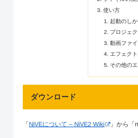
使い方
起動のしか
プロジェク
動画ファイ
エフェクト
その他のエ
ダウンロード
「
NiVEについて – NiVE2 Wiki
」から「n