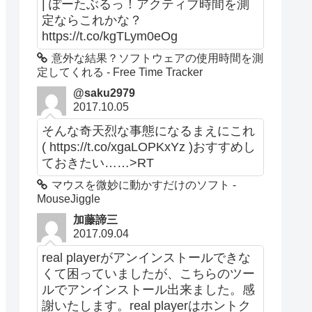
| ぽーたぶるっ！アクティブ時間を測
定ならこれかな？
https://t.co/kgTLym0eOg
意外な結果？ソフトウェアの使用時間を測
定してくれる - Free Time Tracker
@saku2979
2017.10.05
そんな奇天烈な事態になるまえにこれ
( https://t.co/xgaLOPKxYz )おすすめし
ておきたい……>RT
マウスを微妙に動かすだけのソフト -
MouseJiggle
加藤諦三
2017.09.04
real playerがアンインストールできな
くて困っていましたが、こちらのツー
ルでアンインストール出来ました。感
謝いたします。real playerはホントク