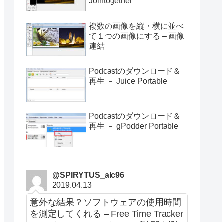
Jointogether
複数の画像を縦・横に並べ
て１つの画像にする – 画像
連結
Podcastのダウンロード＆
再生 － Juice Portable
Podcastのダウンロード＆
再生 － gPodder Portable
@SPIRYTUS_alc96
2019.04.13
意外な結果？ソフトウェアの使用時間
を測定してくれる – Free Time Tracker