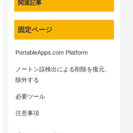
関連記事
固定ページ
PortableApps.com Platform
ノートン誤検出による削除を復元、
除外する
必要ツール
注意事項