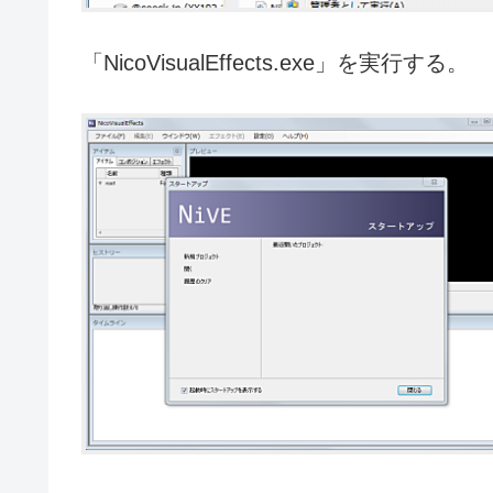
「NicoVisualEffects.exe」を実行する。