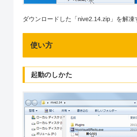
ダウンロードした「nive2.14.zip」を解
使い方
起動のしかた