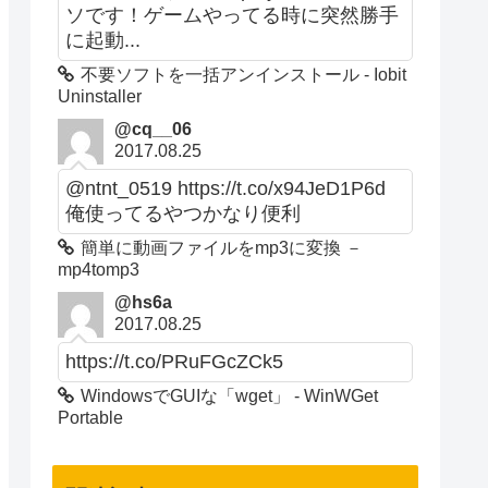
ソです！ゲームやってる時に突然勝手
に起動...
不要ソフトを一括アンインストール - Iobit
Uninstaller
@cq__06
2017.08.25
@ntnt_0519 https://t.co/x94JeD1P6d
俺使ってるやつかなり便利
簡単に動画ファイルをmp3に変換 －
mp4tomp3
@hs6a
2017.08.25
https://t.co/PRuFGcZCk5
WindowsでGUIな「wget」 - WinWGet
Portable