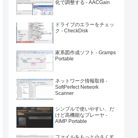
化で調整する - AACGain
ドライブのエラーをチェッ
ク - CheckDisk
家系図作成ソフト - Gramps
Portable
ネットワーク情報取得 -
SoftPerfect Network
Scanner
シンプルで使いやすい、だ
けど高機能なプレーヤ -
AIMP Portable
ファイルをもっと小さくす