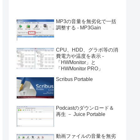
MP3の音量を無劣化で一括
調整する - MP3Gain
CPU、HDD、グラボ等の消
費電力や温度を表示 -
「HWMonitor」と
「HWMonitor PRO」
Scribus Portable
Podcastのダウンロード＆
再生 － Juice Portable
動画ファイルの音量を無劣