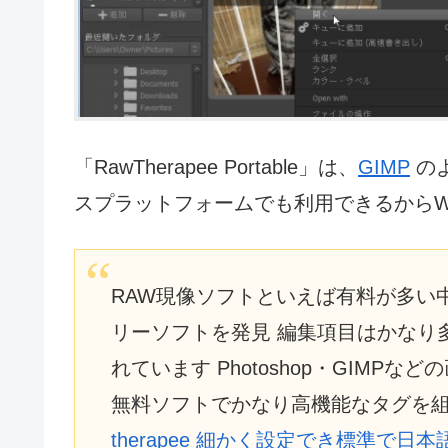
「RawTherapee Portable」は、
GIMP
の
スプラットフォームでも利用できるからWind
RAW現像ソフトといえば有料が多い中、
リーソフトを発見 編集項目はかなり
れています Photoshop・GIM
無料ソフトでかなり高機能なタグを
therapee 細かく設定でき標準で日本語