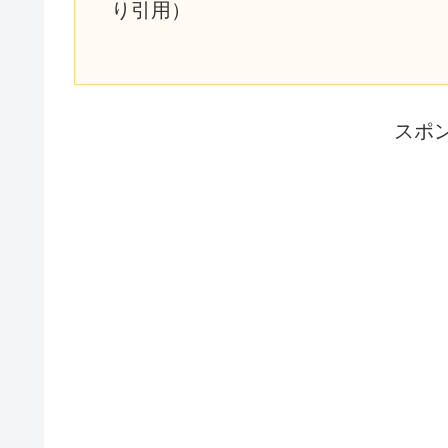
り引用）
スポ