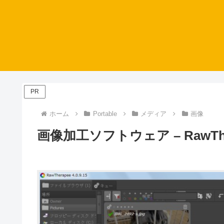
PR
ホーム
Portable
メディア
画像
画像加工ソフトウェア – RawThera