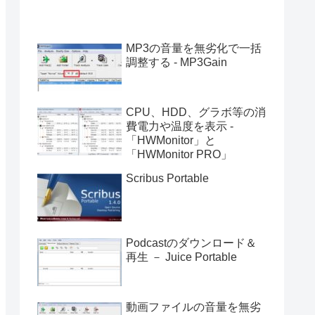
MP3の音量を無劣化で一括
調整する - MP3Gain
CPU、HDD、グラボ等の消
費電力や温度を表示 -
「HWMonitor」と
「HWMonitor PRO」
Scribus Portable
Podcastのダウンロード＆
再生 － Juice Portable
動画ファイルの音量を無劣