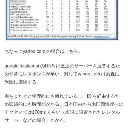
ちなみにyahoo.com の場合はこちら。
google やakamai のDNS は直近のサーバーを返答するた
め非常にレスポンスが早い。対してyahoo.com は素直に
米国に接続する。
海をまたぐと物理的にも離れているし、IX を経由するた
め回線的にも時間がかかる。日本国内から米国西海岸への
アクセスでは170ms くらい（米国に設置されたレンタル
サーバーなどの場合）かかる。