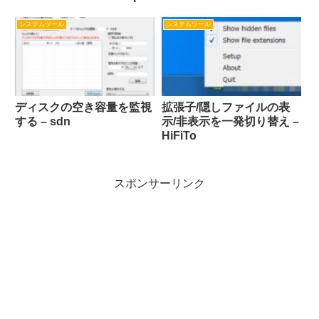
Tool Portable
システムツール
システムツール
ディスクの空き容量を監視
拡張子/隠しファイルの表
する – sdn
示/非表示を一発切り替え –
HiFiTo
スポンサーリンク