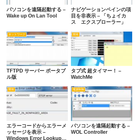
パソコンを遠隔起動する –
ナビゲーションペインの項
Wake up On Lan Tool
目を非表示 – 「ちょイカ
ス エクスプローラー」
ネットワーク
開発
TFTPD サーバー ポータブ
タブ式 超タイマー！ –
ル版
WatchMe
開発
電源制御
エラーコードからエラーメ
パソコンを遠隔起動する –
ッセージを表示 –
WOL Controller
Windows Error Lookup