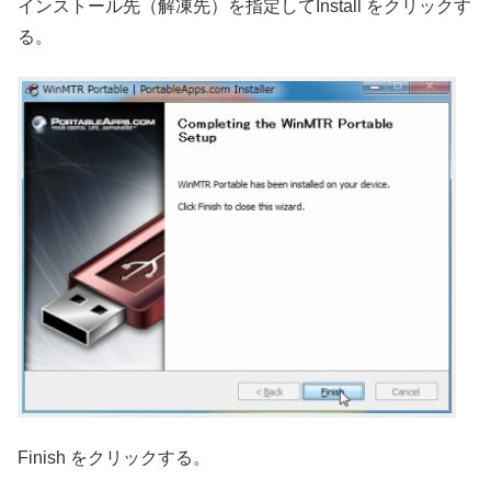
インストール先（解凍先）を指定してInstall をクリックす
る。
Finish をクリックする。