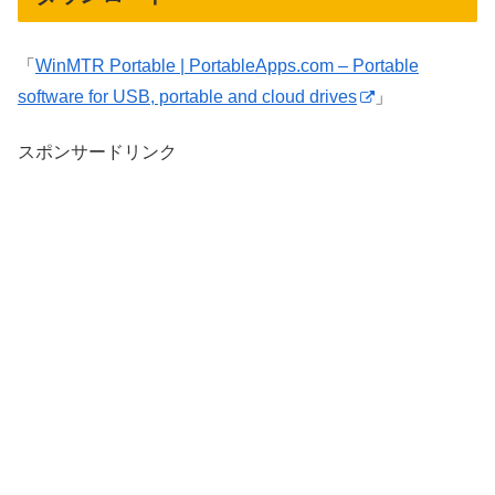
「
WinMTR Portable | PortableApps.com – Portable
software for USB, portable and cloud drives
」
スポンサードリンク