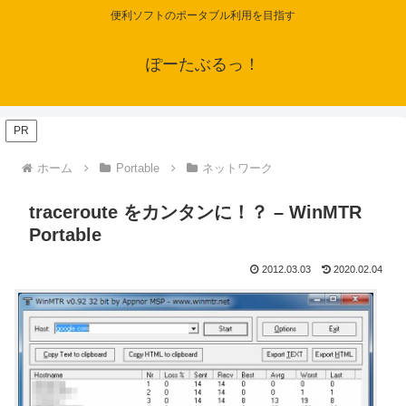
便利ソフトのポータブル利用を目指す
ぽーたぶるっ！
PR
ホーム
Portable
ネットワーク
traceroute をカンタンに！？ – WinMTR
Portable
2012.03.03
2020.02.04