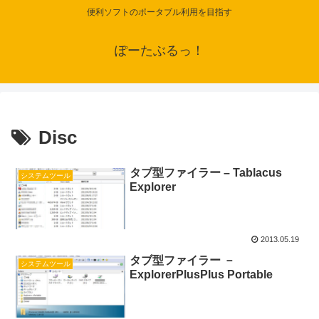
便利ソフトのポータブル利用を目指す
ぽーたぶるっ！
Disc
タブ型ファイラー – Tablacus
システムツール
Explorer
2013.05.19
タブ型ファイラー －
システムツール
ExplorerPlusPlus Portable