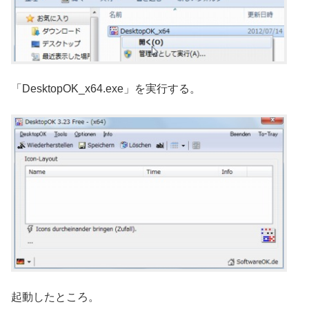
「DesktopOK_x64.exe」を実行する。
起動したところ。