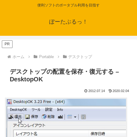
便利ソフトのポータブル利用を目指す
ぽーたぶるっ！
PR
ホーム
Portable
デスクトップ
デスクトップの配置を保存・復元する –
DesktopOK
2012.07.14
2020.02.04