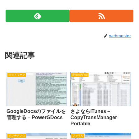
webmaster
関連記事
ネットワーク
iPhone/iPod
GoogleDocsのファイルを
さよならiTunes –
管理する – PowerGDocs
CopyTransManager
Portable
メンテナンス
ファイル