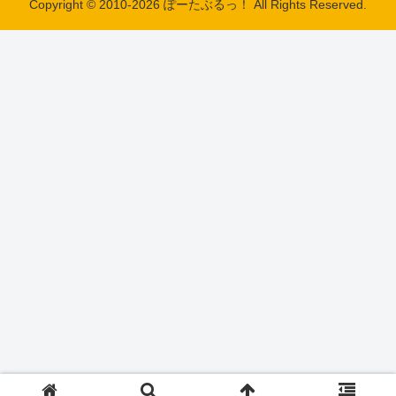
Copyright © 2010-2026 ぽーたぶるっ！ All Rights Reserved.