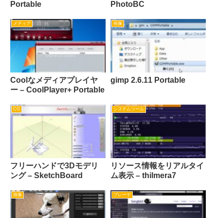
Portable
PhotoBC
メディア
画像
Coolなメディアプレイヤ
gimp 2.6.11 Portable
ー – CoolPlayer+ Portable
CG
システムツール
フリーハンドで3Dモデリ
リソース情報をリアルタイ
ング – SketchBoard
ム表示 – thilmera7
画像
プレーヤ