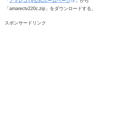
「
アマレコTV公式ホームページ
」から
「amarectv220c.zip」をダウンロードする。
スポンサードリンク