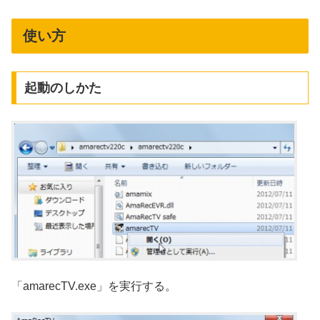
使い方
起動のしかた
「amarecTV.exe」を実行する。