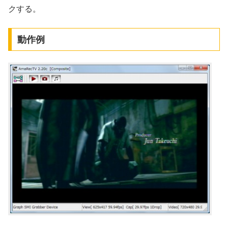
クする。
動作例