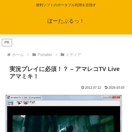
便利ソフトのポータブル利用を目指す
ぽーたぶるっ！
PR
ホーム
Portable
メディア
実況プレイに必須！？ – アマレコTV Live
アマミキ！
2012.07.12
2026.03.03