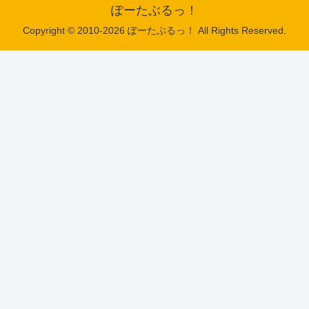
ぽーたぶるっ！
Copyright © 2010-2026 ぽーたぶるっ！ All Rights Reserved.