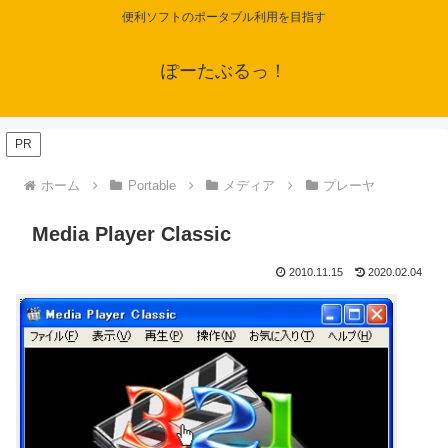
便利ソフトのポータブル利用を目指す
ぽーたぶるっ！
PR
ホーム
Portable
メディア
プレーヤ
Media Player Classic
2010.11.15
2020.02.04