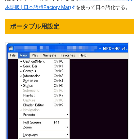
本語版 | 日本語版Factory Mar
を使って日本語化する。
ポータブル用設定