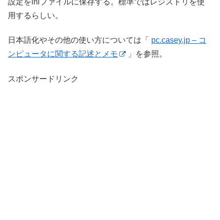
設定をiniファイルに保存する。標準ではレジストリを使
用するらしい。
日本語化やその他の使い方については「
pc.casey.jp – コ
ンピュータに関する記述とメモ
」を参照。
スポンサードリンク