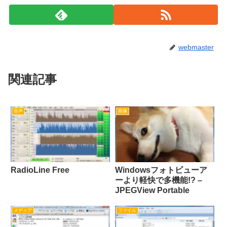
webmaster
関連記事
音声
画像
RadioLine Free
Windowsフォトビューア
ーより軽快で多機能!? –
JPEGView Portable
メディア
ファイル