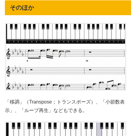
そのほか
「移調」（Transpose；トランスポーズ）、「小節数表
示」、「ループ再生」などもできる。