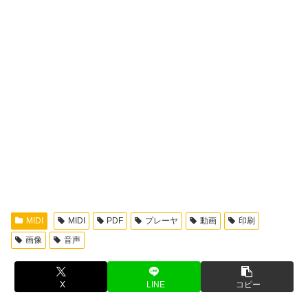
MIDI
MIDI
PDF
プレーヤ
動画
印刷
画像
音声
X
LINE
コピー