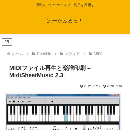
便利ソフトのポータブル利用を目指す
ぽーたぶるっ！
PR
ホーム
Portable
メディア
MIDI
MIDIファイル再生と楽譜印刷 –
MidiSheetMusic 2.3
2012.03.20
2020.02.04