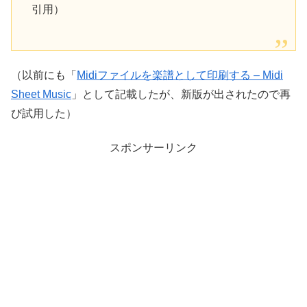
引用）
（以前にも「
Midiファイルを楽譜として印刷する – Midi
Sheet Music
」として記載したが、新版が出されたので再
び試用した）
スポンサーリンク