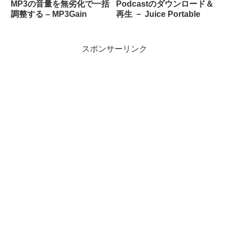
MP3の音量を無劣化で一括
Podcastのダウンロード＆
調整する – MP3Gain
再生 － Juice Portable
スポンサーリンク