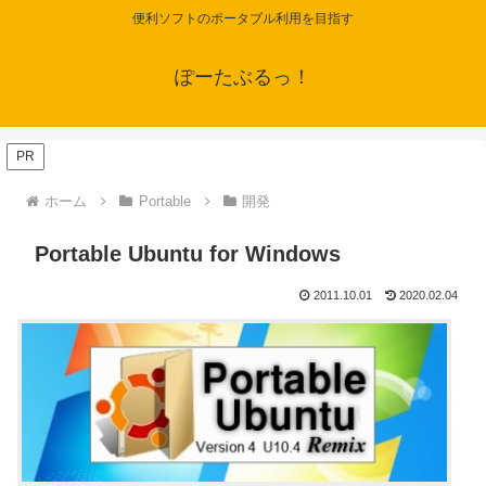
便利ソフトのポータブル利用を目指す
ぽーたぶるっ！
PR
ホーム
Portable
開発
Portable Ubuntu for Windows
2011.10.01
2020.02.04