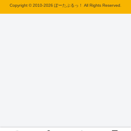
Copyright © 2010-2026 ぽーたぶるっ！ All Rights Reserved.