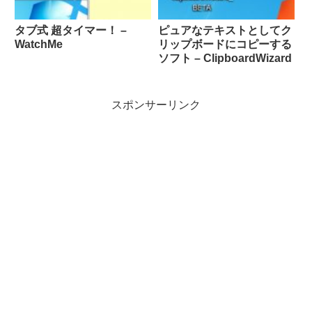
タブ式 超タイマー！ –
ピュアなテキストとしてク
WatchMe
リップボードにコピーする
ソフト – ClipboardWizard
スポンサーリンク