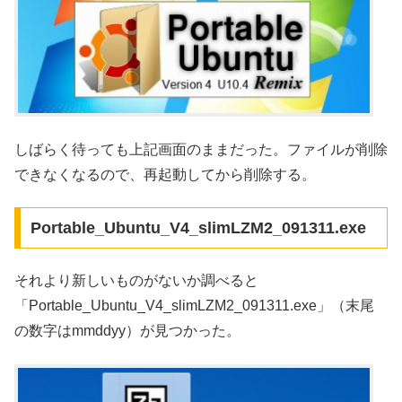
しばらく待っても上記画面のままだった。ファイルが削除
できなくなるので、再起動してから削除する。
Portable_Ubuntu_V4_slimLZM2_091311.exe
それより新しいものがないか調べると
「Portable_Ubuntu_V4_slimLZM2_091311.exe」（末尾
の数字はmmddyy）が見つかった。