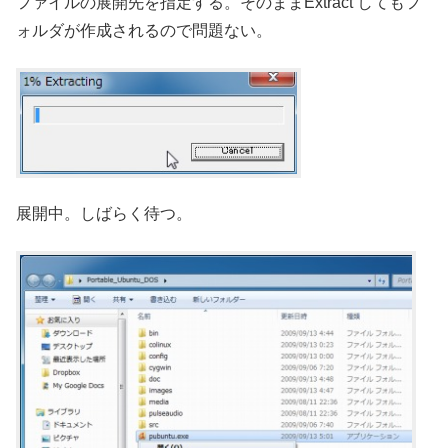
ファイルの展開先を指定する。そのままExtract してもフ
ォルダが作成されるので問題ない。
展開中。しばらく待つ。