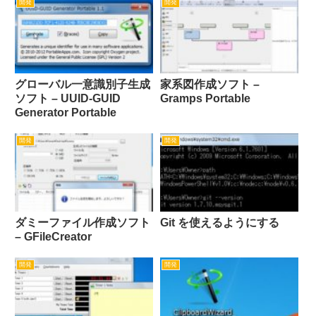
開発
開発
グローバル一意識別子生成
家系図作成ソフト –
ソフト – UUID-GUID
Gramps Portable
Generator Portable
開発
開発
ダミーファイル作成ソフト
Git を使えるようにする
– GFileCreator
開発
開発