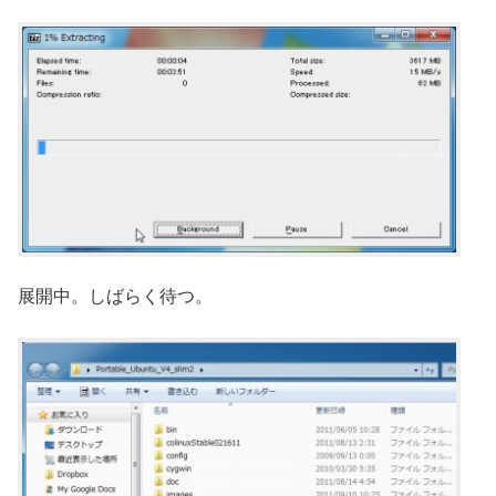
展開中。しばらく待つ。