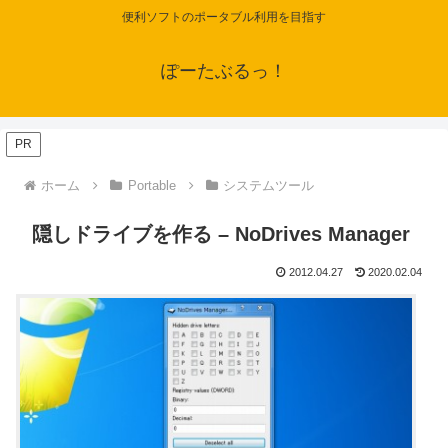
便利ソフトのポータブル利用を目指す
ぽーたぶるっ！
PR
ホーム
Portable
システムツール
隠しドライブを作る – NoDrives Manager
2012.04.27
2020.02.04