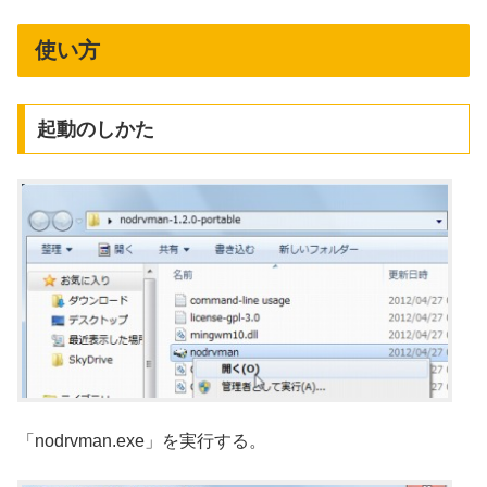
使い方
起動のしかた
「nodrvman.exe」を実行する。