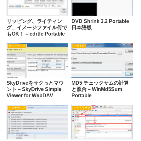
リッピング、ライティン
DVD Shrink 3.2 Portable
グ、イメージファイル何で
日本語版
もOK！ – cdrtfe Portable
ネットワーク
ファイル
SkyDriveをサクっとマウ
MD5 チェックサムの計算
ント – SkyDrive Simple
と照合 – WinMd5Sum
Viewer for WebDAV
Portable
メンテナンス
ネットワーク