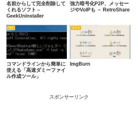
名前からして完全削除して
強力暗号化P2P、メッセー
くれるソフト –
ジやVoIPも － RetroShare
GeekUninstaller
開発
仮想化
コマンドラインから簡単に
ImgBurn
使える「高速ダミーファイ
ル作成ツール」
スポンサーリンク