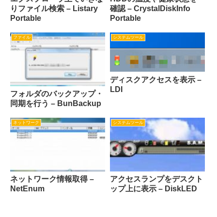
りファイル検索 – Listary
確認 – CrystalDiskInfo
Portable
Portable
ファイル
システムツール
ディスクアクセスを表示 –
LDI
フォルダのバックアップ・
同期を行う – BunBackup
ネットワーク
システムツール
ネットワーク情報取得 –
アクセスランプをデスクト
NetEnum
ップ上に表示 – DiskLED