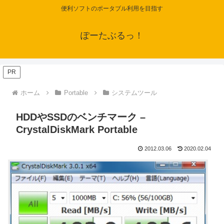
便利ソフトのポータブル利用を目指す
ぽーたぶるっ！
PR
ホーム
Portable
システムツール
HDDやSSDのベンチマーク –
CrystalDiskMark Portable
2012.03.06
2020.02.04