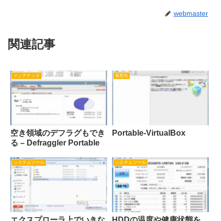
webmaster
関連記事
メンテナンス
仮想化
空き領域のデフラグもでき
Portable-VirtualBox
る – Defraggler Portable
システムツール
システムツール
エクスプローラ上でいきな
HDDの温度や健康状態を