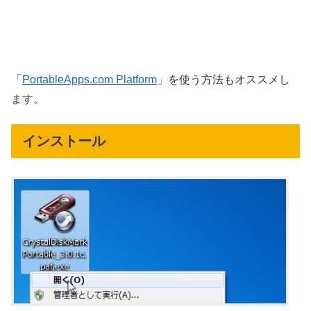
「
PortableApps.com Platform
」を使う方法もオススメし
ます。
インストール