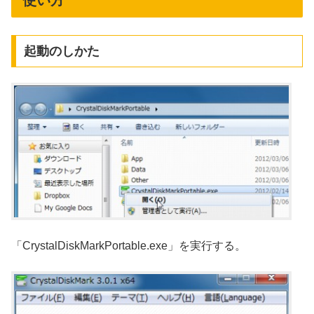
起動のしかた
「CrystalDiskMarkPortable.exe」を実行する。