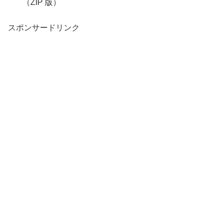
（ZIP 版）
スポンサードリンク