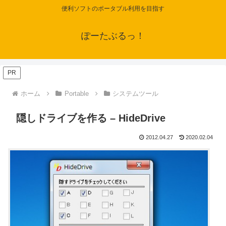
便利ソフトのポータブル利用を目指す
ぽーたぶるっ！
PR
ホーム
Portable
システムツール
隠しドライブを作る – HideDrive
2012.04.27
2020.02.04