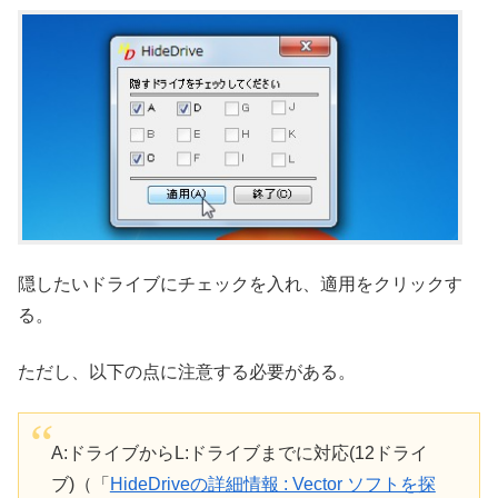
隠したいドライブにチェックを入れ、適用をクリックす
る。
ただし、以下の点に注意する必要がある。
A:ドライブからL:ドライブまでに対応(12ドライ
ブ)（「
HideDriveの詳細情報 : Vector ソフトを探