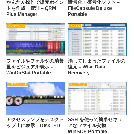
かんたん操作で復元ポイン
暗号化・復号化ソフト –
トを作成・管理 – QRM
FileCapsule Deluxe
Plus Manager
Portable
メンテナンス
ファイル
ファイルやフォルダの消費
消してしまったファイルの
量をビジュアル表示 –
復元 – Wise Data
WinDirStat Portable
Recovery
システムツール
ネットワーク
アクセスランプをデスクト
SSH を使って簡単セキュ
ップ上に表示 – DiskLED
アなファイル交換 –
WinSCP Portable