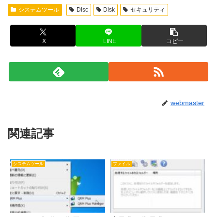
システムツール
Disc
Disk
セキュリティ
X
LINE
コピー
webmaster
関連記事
システムツール
ファイル