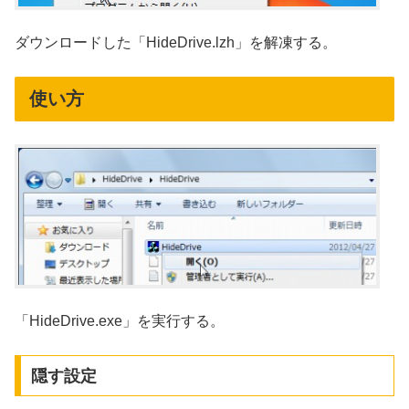
ダウンロードした「HideDrive.lzh」を解凍する。
使い方
「HideDrive.exe」を実行する。
隠す設定