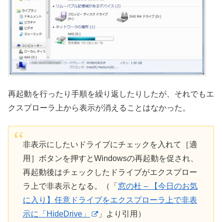
再起動を行ったり手順を繰り返したりしたが、それでもエ
クスプローラ上から表示が消えることはなかった。
非表示にしたいドライブにチェックを入れて［適
用］ボタンを押すとWindowsの再起動を促され、
再起動後はチェックしたドライブがエクスプロー
ラ上で非表示となる。（「
窓の杜 – 【今日のお気
に入り】任意ドライブをエクスプローラ上で非表
示に「HideDrive」
」より引用）