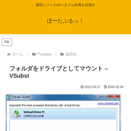
便利ソフトのポータブル利用を目指す
ぽーたぶるっ！
PR
ホーム
Portable
仮想化
フォルダをドライブとしてマウント –
VSubst
2012.03.27
2020.02.04