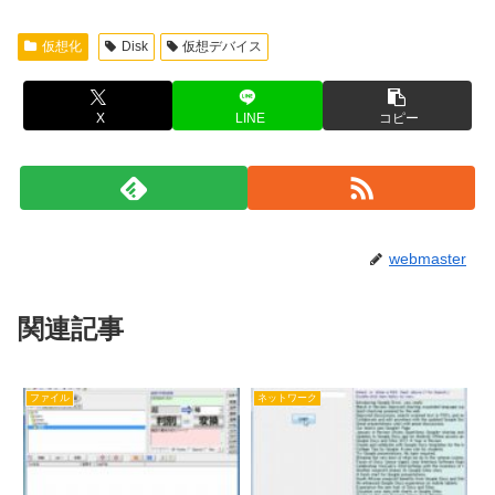
仮想化
Disk
仮想デバイス
X
LINE
コピー
webmaster
関連記事
ファイル
ネットワーク