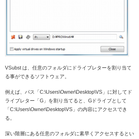
VSubst は、任意のフォルダにドライブレターを割り当て
る事ができるソフトウェア。
例えば、パス「C:\Users\Owner\Desktop\VS」に対してド
ライブレター「G」を割り当てると、Gドライブとして
「C:\Users\Owner\Desktop\VS」の内容にアクセスでき
る。
深い階層にある任意のフォルダに素早くアクセスするとい