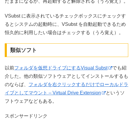
たままになるが、再起動すると解除される（うろ覚え）。
VSubst に表示されているチェックボックスにチェックす
るとシステムの起動時に、VSubst を自動起動できるため
恒久的に利用したい場合はチェックする（うろ覚え）。
類似ソフト
以前
フォルダを仮想ドライブにするVisual Subst
でも紹
介した。他の類似ソフトウェアとしてインストールするも
のならば、
フォルダを右クリックするだけでローカルドラ
イブとしてマウント – Virtual Drive Extension
というソ
フトウェアなどもある。
スポンサードリンク