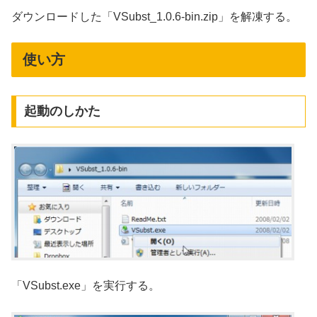
ダウンロードした「VSubst_1.0.6-bin.zip」を解凍する。
使い方
起動のしかた
「VSubst.exe」を実行する。