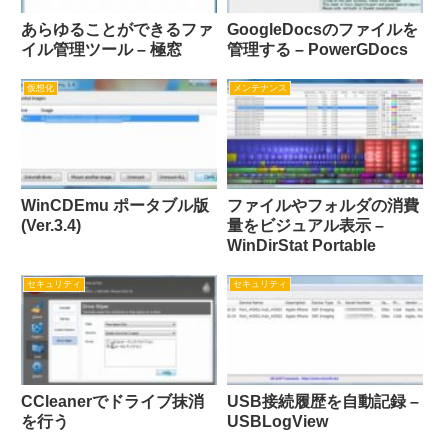
あらゆることができるファ
GoogleDocsのファイルを
イル管理ツール – 極窓
管理する – PowerGDocs
仮想化
メンテナンス
WinCDEmu ポータブル版
ファイルやフォルダの消費
(Ver.3.4)
量をビジュアル表示 –
WinDirStat Portable
セキュリティ
セキュリティ
CCleanerでドライブ抹消
USB接続履歴を自動記録 –
を行う
USBLogView