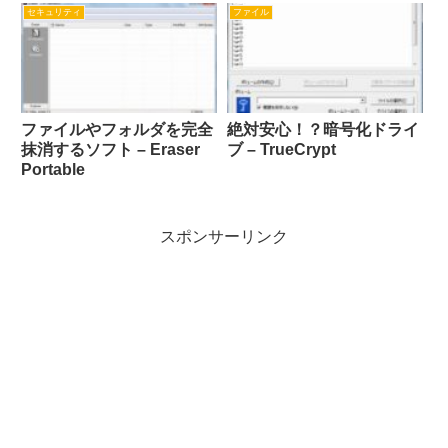
セキュリティ
ファイル
ファイルやフォルダを完全
絶対安心！？暗号化ドライ
抹消するソフト – Eraser
ブ – TrueCrypt
Portable
スポンサーリンク