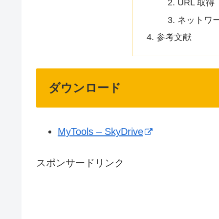
URL 取得
ネットワ
参考文献
ダウンロード
MyTools – SkyDrive
スポンサードリンク