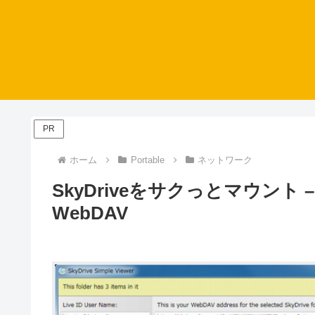
PR
ホーム
Portable
ネットワーク
SkyDriveをサクっとマウント – SkyD
WebDAV