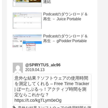
連結
Podcastのダウンロード＆
再生 － Juice Portable
Podcastのダウンロード＆
再生 － gPodder Portable
@SPIRYTUS_alc96
2019.04.13
意外な結果？ソフトウェアの使用時間
を測定してくれる – Free Time Tracker
| ぽーたぶるっ！アクティブ時間を測
定ならこれかな？
https://t.co/kgTLym0eOg
意外な結果？ソフトウェアの使用時間を測