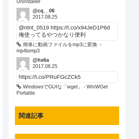
Uninstaller
@cq__06
2017.08.25
@ntnt_0519 https://t.co/x94JeD1P6d
俺使ってるやつかなり便利
簡単に動画ファイルをmp3に変換 －
mp4tomp3
@hs6a
2017.08.25
https://t.co/PRuFGcZCk5
WindowsでGUIな「wget」 - WinWGet
Portable
関連記事