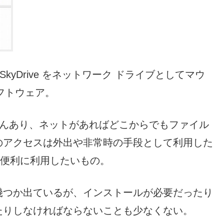
bDAV は、SkyDrive をネットワーク ドライブとしてマウ
フトウェア。
さんあり、ネットがあればどこからでもファイル
のアクセスは外出や非常時の手段として利用した
て便利に利用したいもの。
幾つか出ているが、インストールが必要だったり
たりしなければならないことも少なくない。