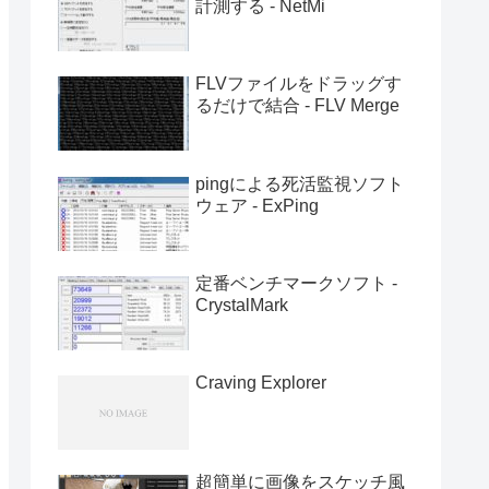
計測する - NetMi
FLVファイルをドラッグす
るだけで結合 - FLV Merge
pingによる死活監視ソフト
ウェア - ExPing
定番ベンチマークソフト -
CrystalMark
Craving Explorer
超簡単に画像をスケッチ風