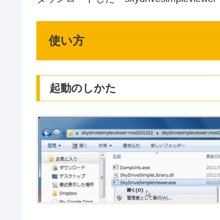
使い方
起動のしかた