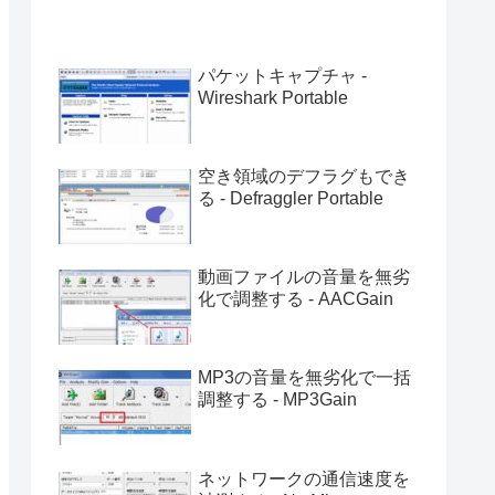
パケットキャプチャ -
Wireshark Portable
空き領域のデフラグもでき
る - Defraggler Portable
動画ファイルの音量を無劣
化で調整する - AACGain
MP3の音量を無劣化で一括
調整する - MP3Gain
ネットワークの通信速度を