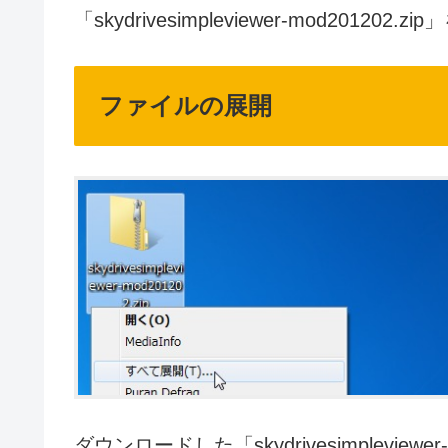
「skydrivesimpleviewer-mod20120
ファイルの展開
ダウンロードした「skydrivesimpleviewe