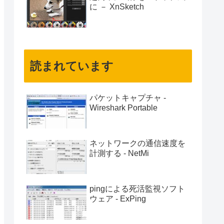
に － XnSketch
読まれています
パケットキャプチャ -
Wireshark Portable
ネットワークの通信速度を
計測する - NetMi
pingによる死活監視ソフト
ウェア - ExPing