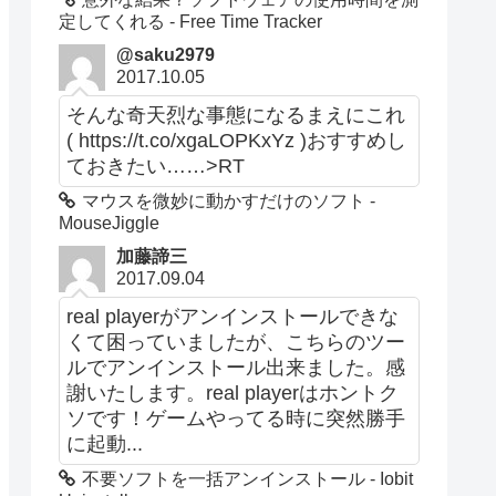
定してくれる - Free Time Tracker
@saku2979
2017.10.05
そんな奇天烈な事態になるまえにこれ
( https://t.co/xgaLOPKxYz )おすすめし
ておきたい……>RT
マウスを微妙に動かすだけのソフト -
MouseJiggle
加藤諦三
2017.09.04
real playerがアンインストールできな
くて困っていましたが、こちらのツー
ルでアンインストール出来ました。感
謝いたします。real playerはホントク
ソです！ゲームやってる時に突然勝手
に起動...
不要ソフトを一括アンインストール - Iobit