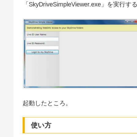
「SkyDriveSimpleViewer.exe」を実行す
起動したところ。
使い方