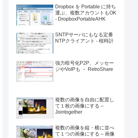
Dropbox を Portable に持ち
運ぶ、複数アカウントもOK
- DropboxPortableAHK
SNTPサーバにもなる定番
NTPクライアント - 桜時計
強力暗号化P2P、メッセー
ジやVoIPも － RetroShare
複数の画像を自由に配置し
て１枚の画像にする –
Jointogether
複数の画像を縦・横に並べ
て１つの画像にする – 画像