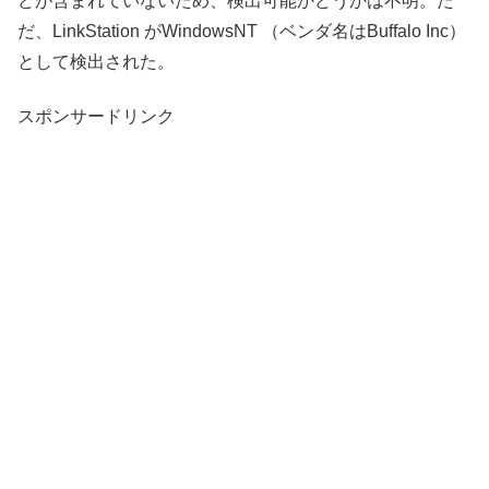
どが含まれていないため、検出可能かどうかは不明。た
だ、LinkStation がWindowsNT （ベンダ名はBuffalo Inc）
として検出された。
スポンサードリンク