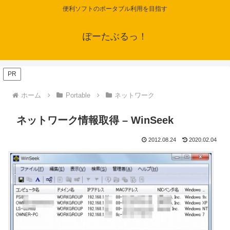
便利ソフトのポータブル利用を目指す
ぽーたぶるっ！
PR
ホーム
Portable
ネットワーク
ネットワーク情報取得 – WinSeek
2012.08.24
2020.02.04