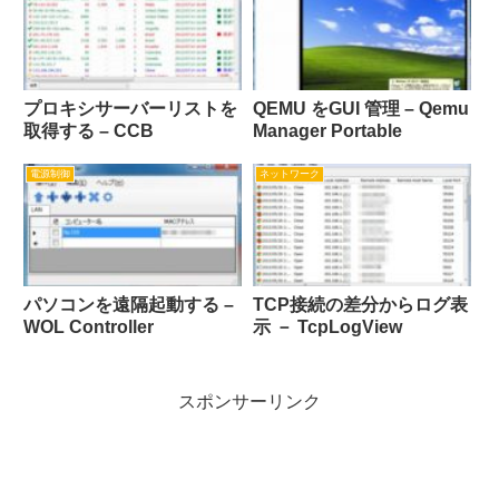
プロキシサーバーリストを
QEMU をGUI 管理 – Qemu
取得する – CCB
Manager Portable
電源制御
ネットワーク
パソコンを遠隔起動する –
TCP接続の差分からログ表
WOL Controller
示 － TcpLogView
スポンサーリンク