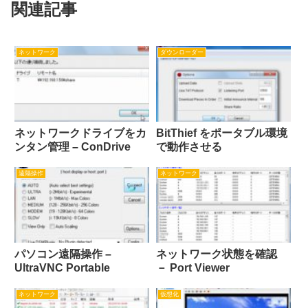
関連記事
ネットワーク
ダウンローダー
ネットワークドライブをカ
BitThief をポータブル環境
ンタン管理 – ConDrive
で動作させる
遠隔操作
ネットワーク
パソコン遠隔操作 –
ネットワーク状態を確認
UltraVNC Portable
－ Port Viewer
ネットワーク
仮想化