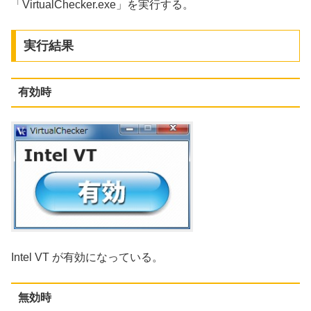
「VirtualChecker.exe」を実行する。
実行結果
有効時
Intel VT が有効になっている。
無効時