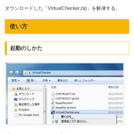
ダウンロードした「VirtualChecker.zip」を解凍する。
使い方
起動のしかた