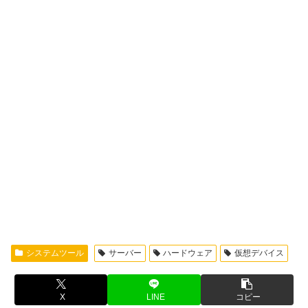
システムツール
サーバー
ハードウェア
仮想デバイス
X
LINE
コピー