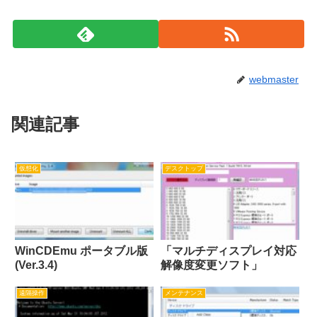
webmaster
関連記事
仮想化
デスクトップ
WinCDEmu ポータブル版
「マルチディスプレイ対応
(Ver.3.4)
解像度変更ソフト」
遠隔操作
メンテナンス