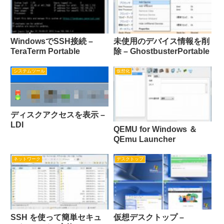
WindowsでSSH接続 –
未使用のデバイス情報を削
TeraTerm Portable
除 – GhostbusterPortable
システムツール
仮想化
ディスクアクセスを表示 –
LDI
QEMU for Windows ＆
QEmu Launcher
ネットワーク
デスクトップ
SSH を使って簡単セキュ
仮想デスクトップ –