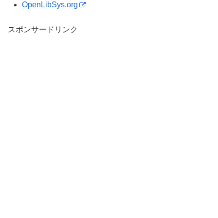
OpenLibSys.org
スポンサードリンク