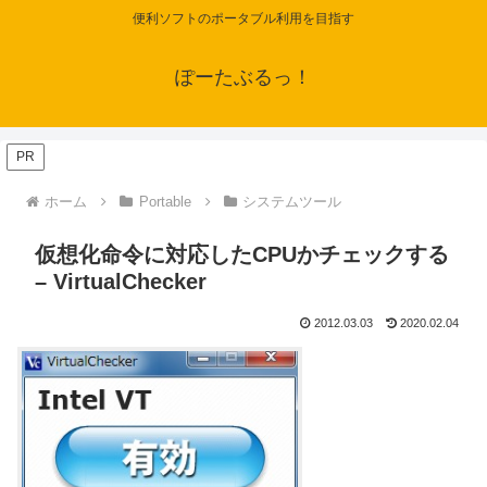
便利ソフトのポータブル利用を目指す
ぽーたぶるっ！
PR
ホーム
Portable
システムツール
仮想化命令に対応したCPUかチェックする
– VirtualChecker
2012.03.03
2020.02.04