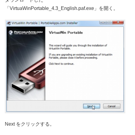
「VirtuaWinPortable_4.3_English.paf.exe」を開く。
Next をクリックする。