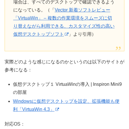
場合は、すべてのデスクトップで確認できるよう
になっている。（「
Vector 新着ソフトレビュー
「VirtuaWin」 – 複数の作業環境をスムーズに切
り替えながら利用できる、カスタマイズ性の高い
仮想デスクトップソフト
」より引用）
実際どのような感じになるのかというのは以下のサイトが
参考になる：
仮想デスクトップ１ VirtuaWinの導入 | Inspiron Mini9
の部屋
Windowsに仮想デスクトップを設定、拡張機能も便
利「VirtuaWin 4.3」
対応OS：