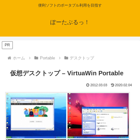
便利ソフトのポータブル利用を目指す
ぽーたぶるっ！
PR
ホーム
Portable
デスクトップ
仮想デスクトップ – VirtuaWin Portable
2012.03.03
2020.02.04