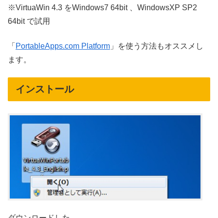
※VirtuaWin 4.3 をWindows7 64bit 、WindowsXP SP2
64bit で試用
「
PortableApps.com Platform
」を使う方法もオススメし
ます。
インストール
ダウンロードした