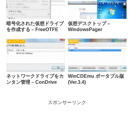
暗号化された仮想ドライブ
仮想デスクトップ –
を作成する – FreeOTFE
WindowsPager
ネットワーク
仮想化
ネットワークドライブをカ
WinCDEmu ポータブル版
ンタン管理 – ConDrive
(Ver.3.4)
スポンサーリンク