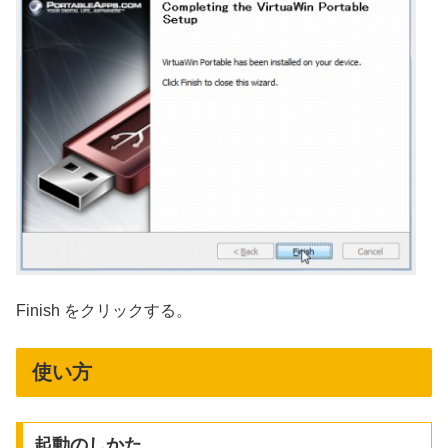
Finish をクリックする。
使い方
起動のしかた