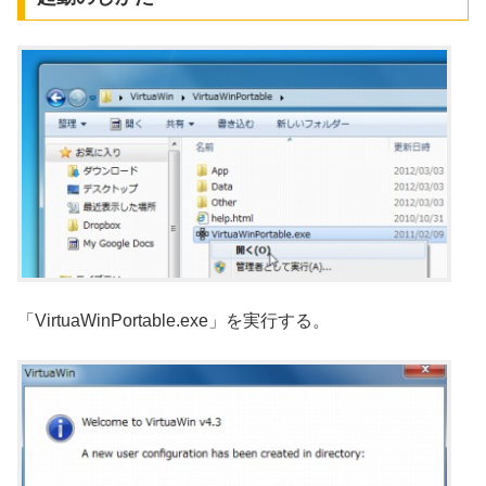
「VirtuaWinPortable.exe」を実行する。