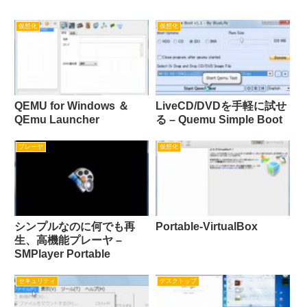
仮想化
仮想化
QEMU for Windows ＆
LiveCD/DVDを手軽に試せ
QEmu Launcher
る – Quemu Simple Boot
プレーヤ
仮想化
シンプルなのに何でも再
Portable-VirtualBox
生、高機能プレーヤ –
SMPlayer Portable
セキュリティ
デスクトップ