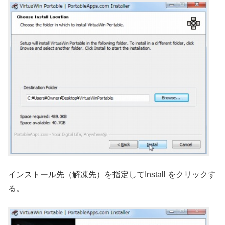
インストール先（解凍先）を指定してInstall をクリックす
る。