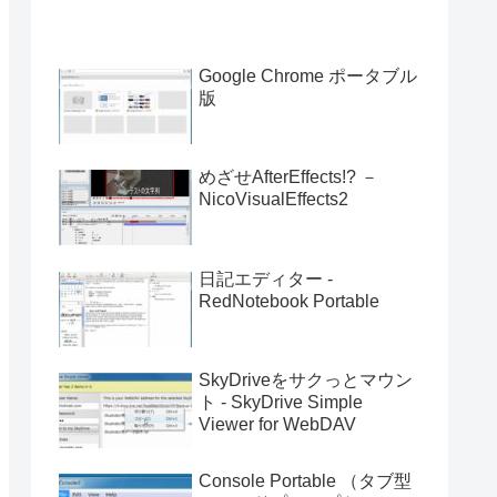
Google Chrome ポータブル
版
めざせAfterEffects!? －
NicoVisualEffects2
日記エディター -
RedNotebook Portable
SkyDriveをサクっとマウン
ト - SkyDrive Simple
Viewer for WebDAV
Console Portable （タブ型