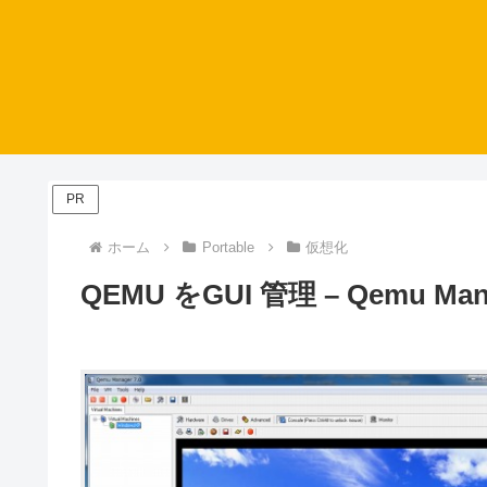
PR
ホーム
Portable
仮想化
QEMU をGUI 管理 – Qemu Mana