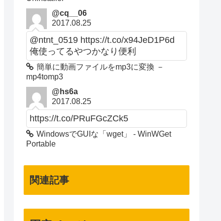
@cq__06
2017.08.25
@ntnt_0519 https://t.co/x94JeD1P6d
俺使ってるやつかなり便利
簡単に動画ファイルをmp3に変換 －
mp4tomp3
@hs6a
2017.08.25
https://t.co/PRuFGcZCk5
WindowsでGUIな「wget」 - WinWGet
Portable
関連記事