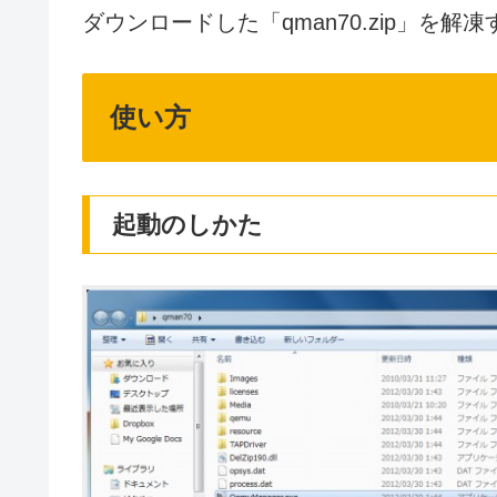
ダウンロードした「qman70.zip」を解
使い方
起動のしかた