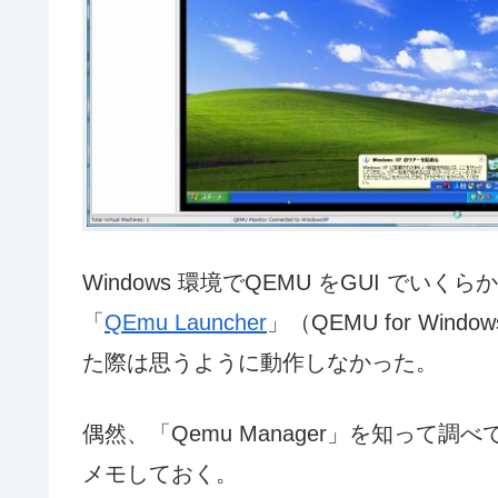
Windows 環境でQEMU をGUI で
「
QEmu Launcher
」（QEMU for Wi
た際は思うように動作しなかった。
偶然、「Qemu Manager」を知って
メモしておく。