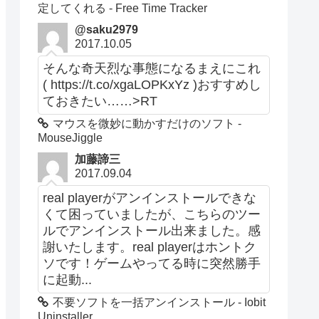
定してくれる - Free Time Tracker
@saku2979
2017.10.05
そんな奇天烈な事態になるまえにこれ
( https://t.co/xgaLOPKxYz )おすすめし
ておきたい……>RT
マウスを微妙に動かすだけのソフト -
MouseJiggle
加藤諦三
2017.09.04
real playerがアンインストールできな
くて困っていましたが、こちらのツー
ルでアンインストール出来ました。感
謝いたします。real playerはホントク
ソです！ゲームやってる時に突然勝手
に起動...
不要ソフトを一括アンインストール - Iobit
Uninstaller