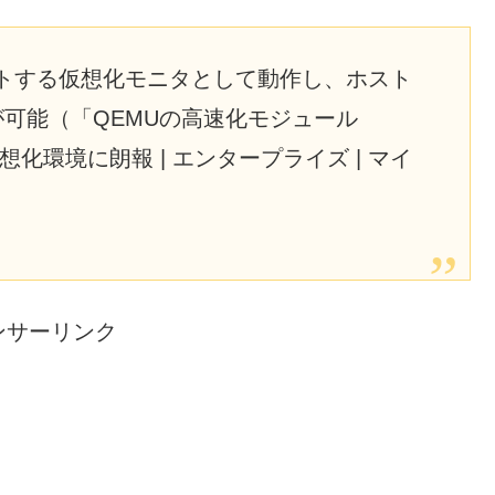
サポートする仮想化モニタとして動作し、ホスト
が可能（「QEMUの高速化モジュール
仮想化環境に朗報 | エンタープライズ | マイ
ンサーリンク