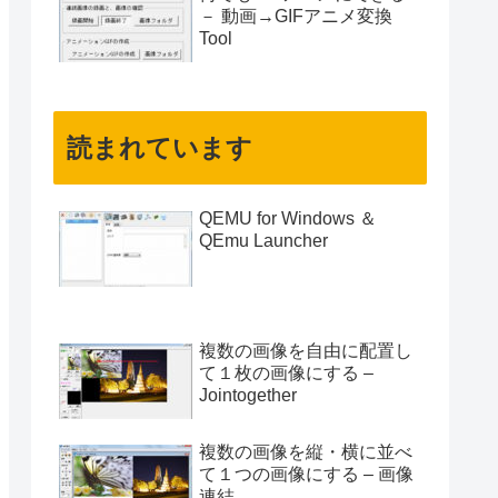
－ 動画→GIFアニメ変換
Tool
読まれています
QEMU for Windows ＆
QEmu Launcher
複数の画像を自由に配置し
て１枚の画像にする –
Jointogether
複数の画像を縦・横に並べ
て１つの画像にする – 画像
連結