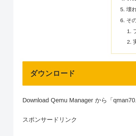
壊
そ
ダウンロード
Download Qemu Manager から「qm
スポンサードリンク