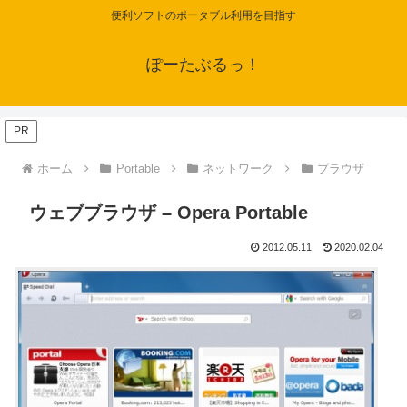
便利ソフトのポータブル利用を目指す
ぽーたぶるっ！
PR
ホーム
Portable
ネットワーク
ブラウザ
ウェブブラウザ – Opera Portable
2012.05.11
2020.02.04