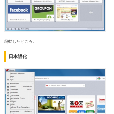
起動したところ。
日本語化