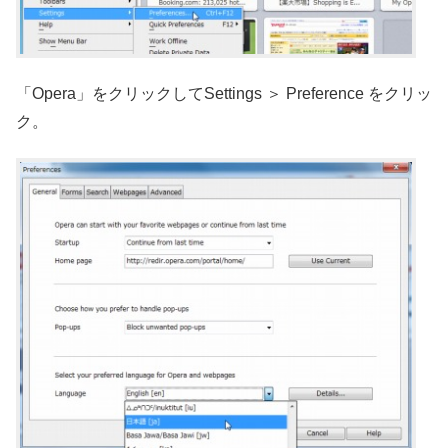
「Opera」をクリックしてSettings ＞ Preference をクリッ
ク。