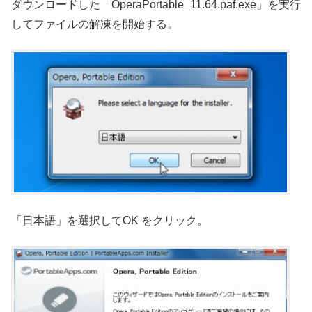
ダウンロードした「OperaPortable_11.64.paf.exe」を実行
してファイルの解凍を開始する。
「日本語」を選択してOK をクリック。