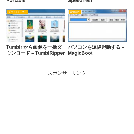
Portable
SpeedTest
ダウンローダー
電源制御
Tumblr から画像を一括ダ
パソコンを遠隔起動する –
ウンロード – TumblRipper
MagicBoot
スポンサーリンク