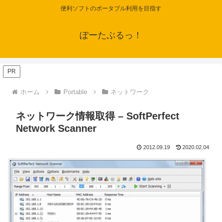
便利ソフトのポータブル利用を目指す
ぽーたぶるっ！
PR
ホーム
Portable
ネットワーク
ネットワーク情報取得 – SoftPerfect
Network Scanner
2012.09.19
2020.02.04