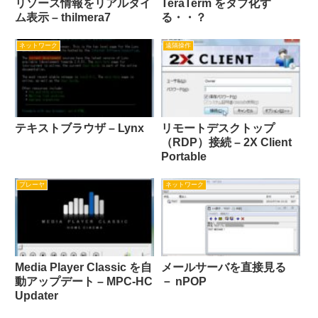
リソース情報をリアルタイ
TeraTerm をタブ化す
ム表示 – thilmera7
る・・？
ネットワーク
遠隔操作
テキストブラウザ – Lynx
リモートデスクトップ
（RDP）接続 – 2X Client
Portable
プレーヤ
ネットワーク
Media Player Classic を自
メールサーバを直接見る
動アップデート – MPC-HC
－ nPOP
Updater