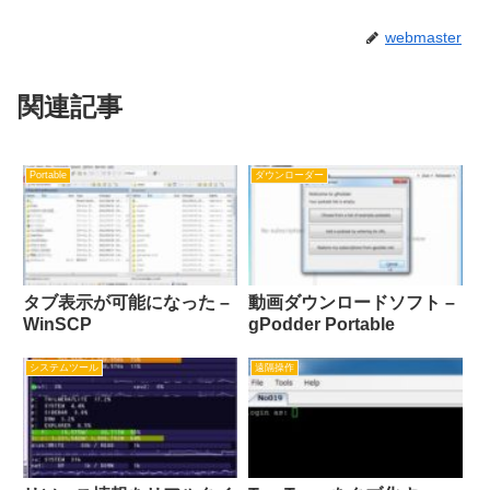
webmaster
関連記事
Portable
ダウンローダー
タブ表示が可能になった –
動画ダウンロードソフト –
WinSCP
gPodder Portable
システムツール
遠隔操作