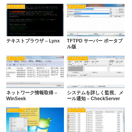
ネットワーク
ネットワーク
テキストブラウザ – Lynx
TFTPD サーバー ポータブ
ル版
ネットワーク
システムツール
ネットワーク情報取得 –
システムを詳しく監視、メ
WinSeek
ール通知 – CheckServer
デスクトップ
ネットワーク