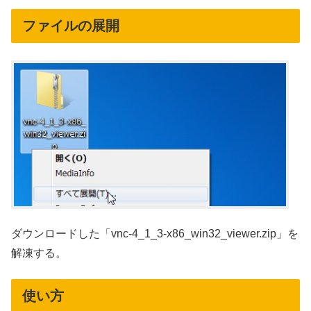
ファイルの展開
ダウンロードした「vnc-4_1_3-x86_win32_viewer.zip」を
解凍する。
使い方