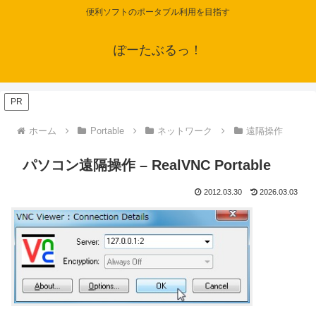
便利ソフトのポータブル利用を目指す
ぽーたぶるっ！
PR
ホーム
Portable
ネットワーク
遠隔操作
パソコン遠隔操作 – RealVNC Portable
2012.03.30
2026.03.03