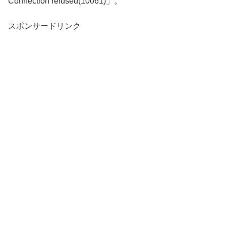
Connection refused(10061)」。
スポンサードリンク