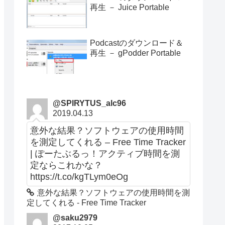
再生 － Juice Portable
Podcastのダウンロード＆
再生 － gPodder Portable
@SPIRYTUS_alc96
2019.04.13
意外な結果？ソフトウェアの使用時間
を測定してくれる – Free Time Tracker
| ぽーたぶるっ！アクティブ時間を測
定ならこれかな？
https://t.co/kgTLym0eOg
意外な結果？ソフトウェアの使用時間を測
定してくれる - Free Time Tracker
@saku2979