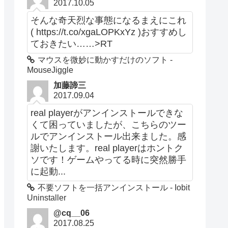
2017.10.05
そんな奇天烈な事態になるまえにこれ
( https://t.co/xgaLOPKxYz )おすすめし
ておきたい……>RT
マウスを微妙に動かすだけのソフト -
MouseJiggle
加藤諦三
2017.09.04
real playerがアンインストールできな
くて困っていましたが、こちらのツー
ルでアンインストール出来ました。感
謝いたします。real playerはホントク
ソです！ゲームやってる時に突然勝手
に起動...
不要ソフトを一括アンインストール - Iobit
Uninstaller
@cq__06
2017.08.25