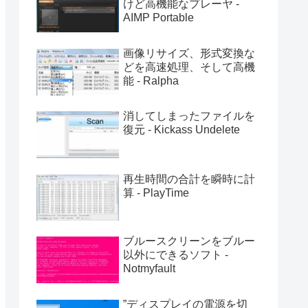
けど高機能なプレーヤ -
AIMP Portable
画像リサイズ、形式変換な
どを高速処理、そして高機
能 - Ralpha
消してしまったファイルを
復元 - Kickass Undelete
再生時間の合計を瞬時に計
算 - PlayTime
ブルースクリーンをブルー
以外にできるソフト -
Notmyfault
”ディスプレイの電源を切