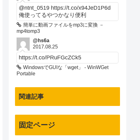
@ntnt_0519 https://t.co/x94JeD1P6d
俺使ってるやつかなり便利
簡単に動画ファイルをmp3に変換 －
mp4tomp3
@hs6a
2017.08.25
https://t.co/PRuFGcZCk5
WindowsでGUIな「wget」 - WinWGet
Portable
関連記事
固定ページ