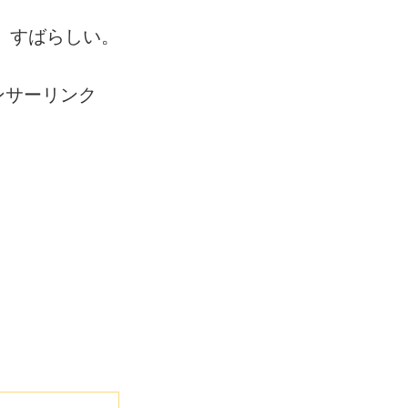
ア。すばらしい。
ンサーリンク