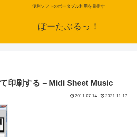
便利ソフトのポータブル利用を目指す
ぽーたぶるっ！
刷する – Midi Sheet Music
2011.07.14
2021.11.17