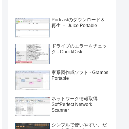
Podcastのダウンロード＆
再生 － Juice Portable
ドライブのエラーをチェッ
ク - CheckDisk
家系図作成ソフト - Gramps
Portable
ネットワーク情報取得 -
SoftPerfect Network
Scanner
シンプルで使いやすい、だ