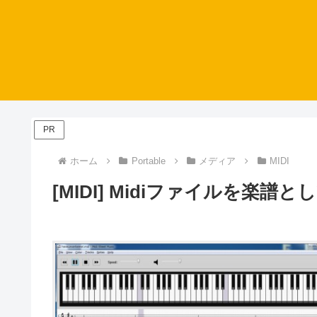
PR
ホーム
Portable
メディア
MIDI
[MIDI] Midiファイルを楽譜として印