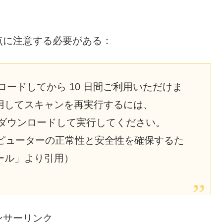
点に注意する必要がある：
 は、ダウンロードしてから 10 日間ご利用いただけま
用してスキャンを再実行するには、
r をもう一度ダウンロードして実行してください。
ner – コンピューターの正常性と安全性を確保するた
ール」より引用）
ンサーリンク