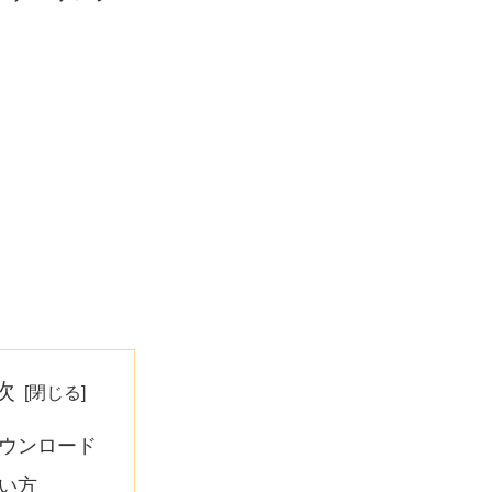
次
ウンロード
い方