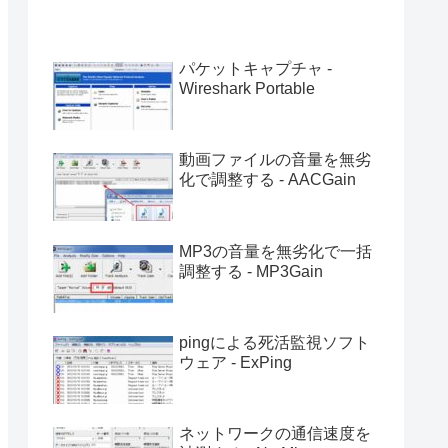
パケットキャプチャ -
Wireshark Portable
動画ファイルの音量を無劣
化で調整する - AACGain
MP3の音量を無劣化で一括
調整する - MP3Gain
pingによる死活監視ソフト
ウェア - ExPing
ネットワークの通信速度を