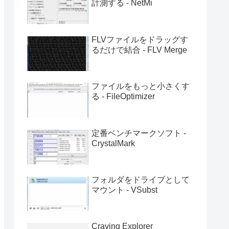
計測する - NetMi
FLVファイルをドラッグす
るだけで結合 - FLV Merge
ファイルをもっと小さくす
る - FileOptimizer
定番ベンチマークソフト -
CrystalMark
フォルダをドライブとして
マウント - VSubst
Craving Explorer