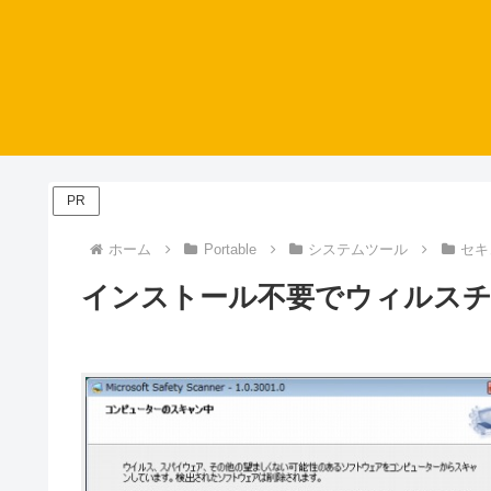
PR
ホーム
Portable
システムツール
セキ
インストール不要でウィルスチェック – 