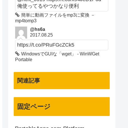
俺使ってるやつかなり便利
簡単に動画ファイルをmp3に変換 －
mp4tomp3
@hs6a
2017.08.25
https://t.co/PRuFGcZCk5
WindowsでGUIな「wget」 - WinWGet
Portable
関連記事
固定ページ