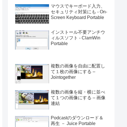
マウスでキーボード入力、
セキュリティ対策にも - On-
Screen Keyboard Portable
インストール不要アンチウ
ィルスソフト - ClamWin
Portable
複数の画像を自由に配置し
て１枚の画像にする –
Jointogether
複数の画像を縦・横に並べ
て１つの画像にする – 画像
連結
Podcastのダウンロード＆
再生 － Juice Portable