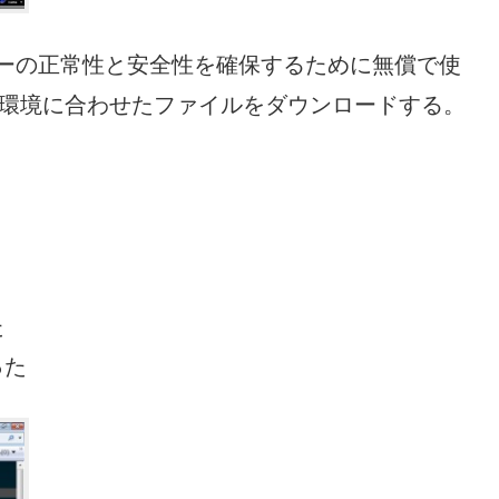
– コンピューターの正常性と安全性を確保するために無償で使
る環境に合わせたファイルをダウンロードする。
た
った