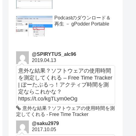
Podcastのダウンロード＆
再生 － gPodder Portable
@SPIRYTUS_alc96
2019.04.13
意外な結果？ソフトウェアの使用時間
を測定してくれる – Free Time Tracker
| ぽーたぶるっ！アクティブ時間を測
定ならこれかな？
https://t.co/kgTLym0eOg
意外な結果？ソフトウェアの使用時間を測
定してくれる - Free Time Tracker
@saku2979
2017.10.05