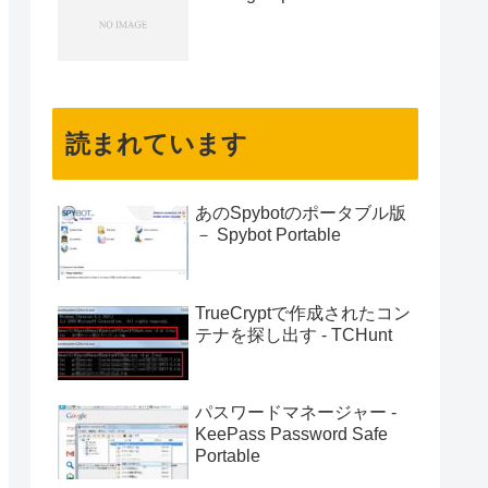
読まれています
あのSpybotのポータブル版
－ Spybot Portable
TrueCryptで作成されたコン
テナを探し出す - TCHunt
パスワードマネージャー -
KeePass Password Safe
Portable