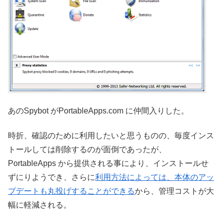
あのSpybot がPortableApps.com に仲間入りした。
時折、確認のために利用したいと思うものの、毎度インス
トールしては削除するのが面倒であったが、
PortableApps から提供される事により、インストールせ
ずにりようでき、さらに
利用方法によっては、本体のアッ
プデートも丸投げすることができる
から、管理コストが大
幅に軽減される。