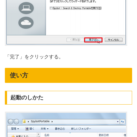
「完了」をクリックする。
使い方
起動のしかた