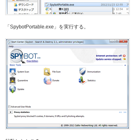
「SpybotPortable.exe」を実行する。