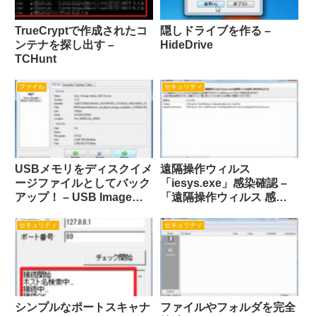
TrueCryptで作成されたコ
隠しドライブを作る –
ンテナを探し出す –
HideDrive
TCHunt
ファイル
セキュリティ
USBメモリをディスクイメ
遠隔操作ウィルス
ージファイルとしてバック
「iesys.exe」感染確認 –
アップ！ – USB Image
「遠隔操作ウィルス 感染
Tool
チェックTool 」
セキュリティ
セキュリティ
シンプルなポートスキャナ
ファイルやフォルダを完全