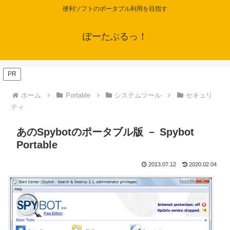
便利ソフトのポータブル利用を目指す
ぽーたぶるっ！
PR
ホーム
Portable
システムツール
セキュリ
ティ
あのSpybotのポータブル版 － Spybot
Portable
2013.07.12
2020.02.04