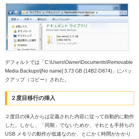
デフォルトでは「C:\Users\Owner\Documents\Removable
Media Backups\[No name] 3.73 GB (14B2-D874)」にバッ
クアップ（コピー）された。
２度目移行の挿入
２度目の挿入からは定義された内容に従って自動的に動作
した。しかし、「同期」でないためか、それとも手持ちの
USB メモリの動作が低速なのか、とにかく時間がかかり