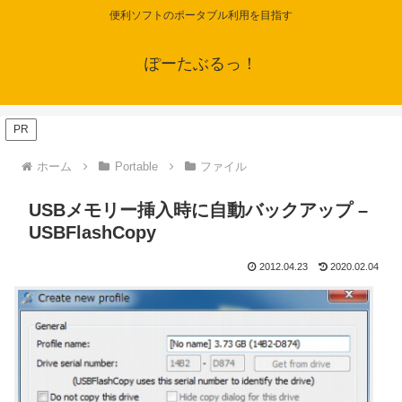
便利ソフトのポータブル利用を目指す
ぽーたぶるっ！
PR
ホーム
Portable
ファイル
USBメモリー挿入時に自動バックアップ –
USBFlashCopy
2012.04.23
2020.02.04