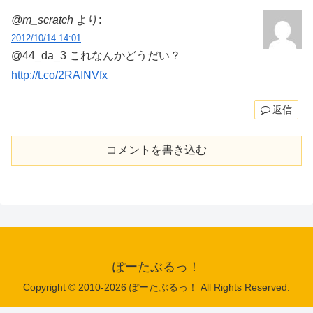
@m_scratch
より:
2012/10/14 14:01
@44_da_3 これなんかどうだい？
http://t.co/2RAINVfx
返信
コメントを書き込む
ぽーたぶるっ！
Copyright © 2010-2026 ぽーたぶるっ！ All Rights Reserved.