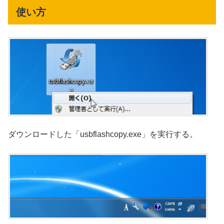
使い方
ダウンロードした「usbflashcopy.exe」を実行する。