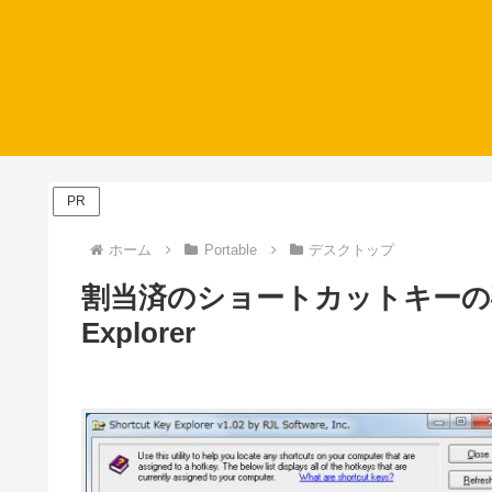
PR
ホーム
Portable
デスクトップ
割当済のショートカットキーの確認と編
Explorer