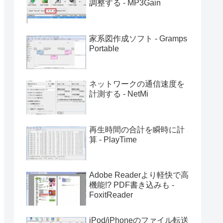
調整する - MP3Gain
家系図作成ソフト - Gramps
Portable
ネットワークの通信速度を
計測する - NetMi
再生時間の合計を瞬時に計
算 - PlayTime
Adobe Readerより軽快で高
機能!? PDF書き込みも -
FoxitReader
iPod/iPhoneのファイル転送