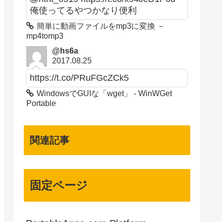
俺使ってるやつかなり便利
簡単に動画ファイルをmp3に変換 －
mp4tomp3
@hs6a
2017.08.25
https://t.co/PRuFGcZCk5
WindowsでGUIな「wget」 - WinWGet
Portable
関連記事
固定ページ