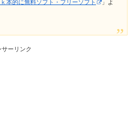
lorer – ｋ本的に無料ソフト・フリーソフト
」よ
ンサーリンク