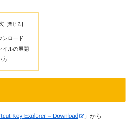
次
ウンロード
ァイルの展開
い方
ortcut Key Explorer – Download
」から
。