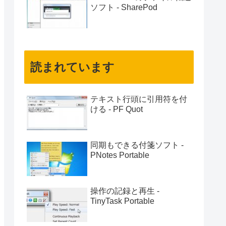
ソフト - SharePod
読まれています
テキスト行頭に引用符を付
ける - PF Quot
同期もできる付箋ソフト -
PNotes Portable
操作の記録と再生 -
TinyTask Portable