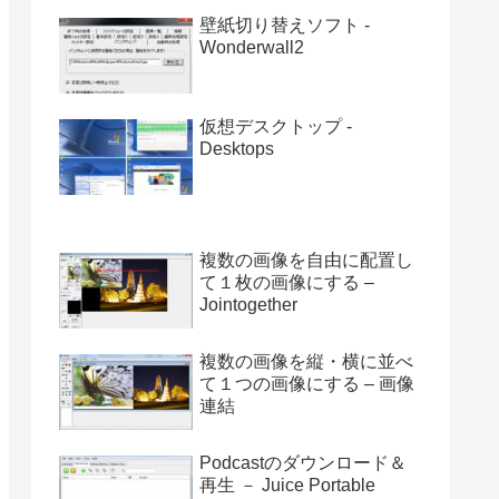
壁紙切り替えソフト -
Wonderwall2
仮想デスクトップ -
Desktops
複数の画像を自由に配置し
て１枚の画像にする –
Jointogether
複数の画像を縦・横に並べ
て１つの画像にする – 画像
連結
Podcastのダウンロード＆
再生 － Juice Portable