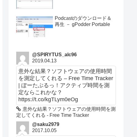
Podcastのダウンロード＆
再生 － gPodder Portable
@SPIRYTUS_alc96
2019.04.13
意外な結果？ソフトウェアの使用時間
を測定してくれる – Free Time Tracker
| ぽーたぶるっ！アクティブ時間を測
定ならこれかな？
https://t.co/kgTLym0eOg
意外な結果？ソフトウェアの使用時間を測
定してくれる - Free Time Tracker
@saku2979
2017.10.05