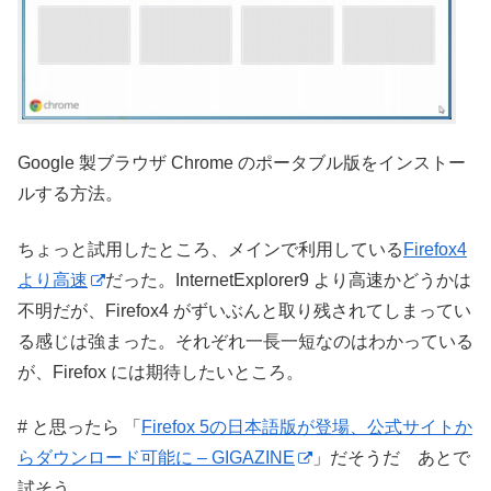
Google 製ブラウザ Chrome のポータブル版をインストー
ルする方法。
ちょっと試用したところ、メインで利用している
Firefox4
より高速
だった。InternetExplorer9 より高速かどうかは
不明だが、Firefox4 がずいぶんと取り残されてしまってい
る感じは強まった。それぞれ一長一短なのはわかっている
が、Firefox には期待したいところ。
# と思ったら 「
Firefox 5の日本語版が登場、公式サイトか
らダウンロード可能に – GIGAZINE
」だそうだ あとで
試そう