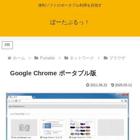
便利ソフトのポータブル利用を目指す
ぽーたぶるっ！
PR
ホーム
Portable
ネットワーク
ブラウザ
Google Chrome ポータブル版
2011.06.22
2025.03.11