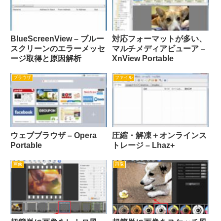
BlueScreenView – ブルー
対応フォーマットが多い、
スクリーンのエラーメッセ
マルチメディアビューア –
ージ取得と原因解析
XnView Portable
ブラウザ
ファイル
ウェブブラウザ – Opera
圧縮・解凍＋オンラインス
Portable
トレージ – Lhaz+
画像
画像