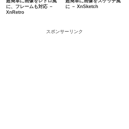
超簡単に画像をレトロ風
超簡単に画像をスケッチ風
に、フレームも対応 －
に － XnSketch
XnRetro
スポンサーリンク