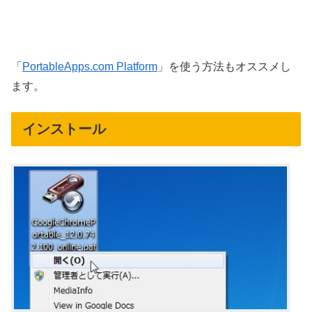
「
PortableApps.com Platform
」を使う方法もオススメし
ます。
インストール