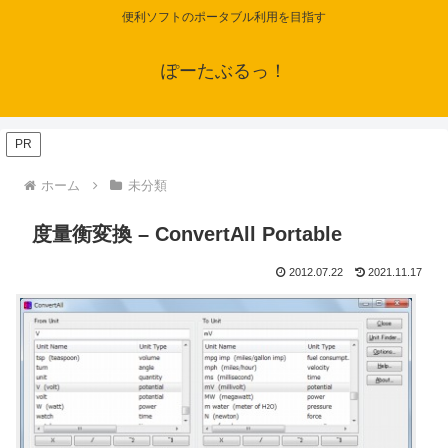
便利ソフトのポータブル利用を目指す
ぽーたぶるっ！
PR
ホーム
未分類
度量衡変換 – ConvertAll Portable
2012.07.22
2021.11.17