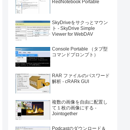
RedNotebook Portable
SkyDriveをサクっとマウン
ト - SkyDrive Simple
Viewer for WebDAV
Console Portable （タブ型
コマンドプロンプト）
RAR ファイルのパスワード
解析 - cRARk GUI
複数の画像を自由に配置し
て１枚の画像にする -
Jointogether
Podcastのダウンロード＆