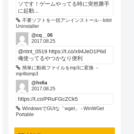
ソです！ゲームやってる時に突然勝手
に起動...
不要ソフトを一括アンインストール - Iobit
Uninstaller
@cq__06
2017.08.25
@ntnt_0519 https://t.co/x94JeD1P6d
俺使ってるやつかなり便利
簡単に動画ファイルをmp3に変換 －
mp4tomp3
@hs6a
2017.08.25
https://t.co/PRuFGcZCk5
WindowsでGUIな「wget」 - WinWGet
Portable