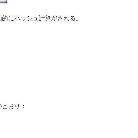
動的にハッシュ計算がされる。
のとおり：