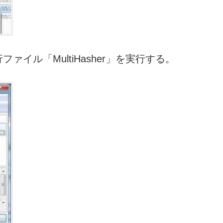
イル「MultiHasher」を実行する。