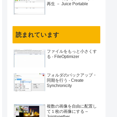
再生 － Juice Portable
読まれています
ファイルをもっと小さくす
る - FileOptimizer
フォルダのバックアップ・
同期を行う - Create
Synchronicity
複数の画像を自由に配置し
て１枚の画像にする –
Jointogether