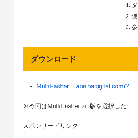
ダ
使
参
ダウンロード
MultiHasher – abelhadigital.com
※今回はMultiHasher zip版を選択した
スポンサードリンク