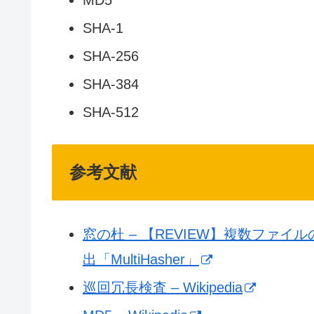
SHA-1
SHA-256
SHA-384
SHA-512
参考文献
窓の杜 – 【REVIEW】複数ファ
出「MultiHasher」
巡回冗長検査 – Wikipedia