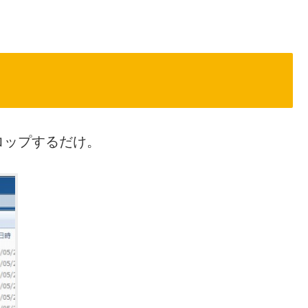
ロップするだけ。