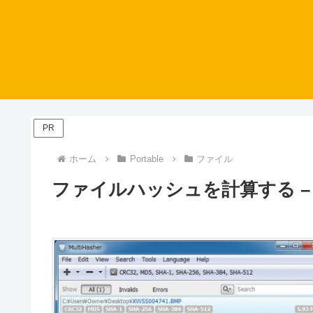
PR
ホーム
Portable
ファイル
ファイルハッシュを計算する – Mul