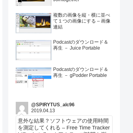
複数の画像を縦・横に並べ
て１つの画像にする – 画像
連結
Podcastのダウンロード＆
再生 － Juice Portable
Podcastのダウンロード＆
再生 － gPodder Portable
@SPIRYTUS_alc96
2019.04.13
意外な結果？ソフトウェアの使用時間
を測定してくれる – Free Time Tracker