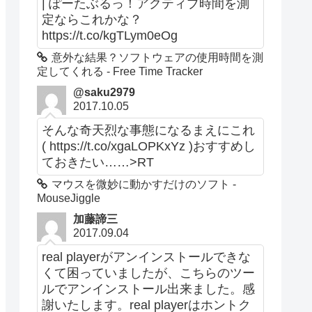
| ぽーたぶるっ！アクティブ時間を測
定ならこれかな？
https://t.co/kgTLym0eOg
意外な結果？ソフトウェアの使用時間を測
定してくれる - Free Time Tracker
@saku2979
2017.10.05
そんな奇天烈な事態になるまえにこれ
( https://t.co/xgaLOPKxYz )おすすめし
ておきたい……>RT
マウスを微妙に動かすだけのソフト -
MouseJiggle
加藤諦三
2017.09.04
real playerがアンインストールできな
くて困っていましたが、こちらのツー
ルでアンインストール出来ました。感
謝いたします。real playerはホントク