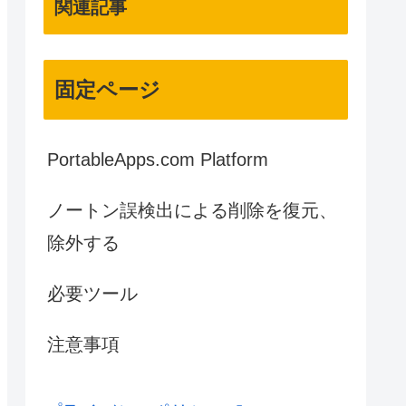
関連記事
固定ページ
PortableApps.com Platform
ノートン誤検出による削除を復元、
除外する
必要ツール
注意事項