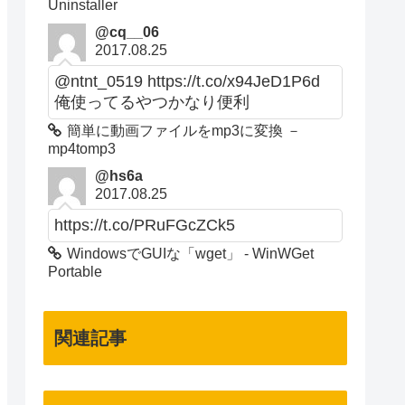
Uninstaller
@cq__06
2017.08.25
@ntnt_0519 https://t.co/x94JeD1P6d
俺使ってるやつかなり便利
簡単に動画ファイルをmp3に変換 －
mp4tomp3
@hs6a
2017.08.25
https://t.co/PRuFGcZCk5
WindowsでGUIな「wget」 - WinWGet
Portable
関連記事