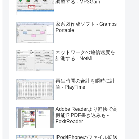
調整する - MP3Gain
家系図作成ソフト - Gramps
Portable
ネットワークの通信速度を
計測する - NetMi
再生時間の合計を瞬時に計
算 - PlayTime
Adobe Readerより軽快で高
機能!? PDF書き込みも -
FoxitReader
iPod/iPhoneのファイル転送