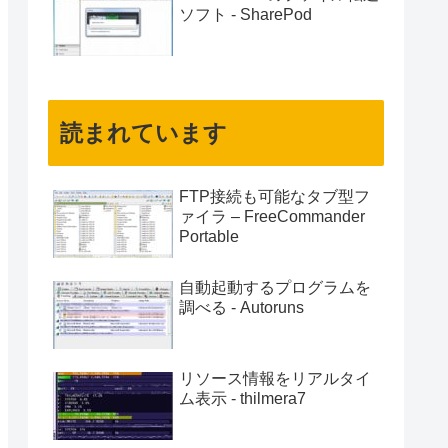
ソフト - SharePod
読まれています
FTP接続も可能なタブ型フ
ァイラ – FreeCommander
Portable
自動起動するプログラムを
調べる - Autoruns
リソース情報をリアルタイ
ム表示 - thilmera7