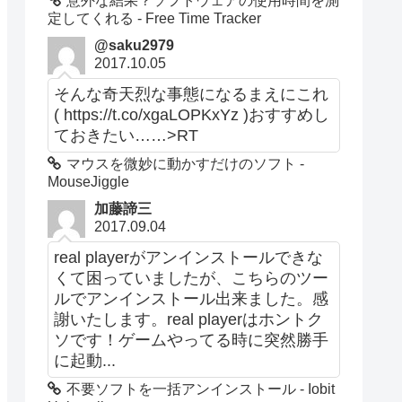
意外な結果？ソフトウェアの使用時間を測
定してくれる - Free Time Tracker
@saku2979
2017.10.05
そんな奇天烈な事態になるまえにこれ
( https://t.co/xgaLOPKxYz )おすすめし
ておきたい……>RT
マウスを微妙に動かすだけのソフト -
MouseJiggle
加藤諦三
2017.09.04
real playerがアンインストールできな
くて困っていましたが、こちらのツー
ルでアンインストール出来ました。感
謝いたします。real playerはホントク
ソです！ゲームやってる時に突然勝手
に起動...
不要ソフトを一括アンインストール - Iobit