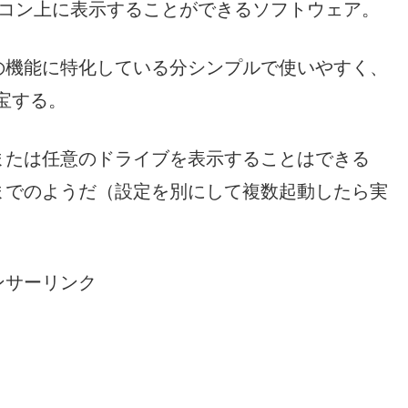
イコン上に表示することができるソフトウェア。
の機能に特化している分シンプルで使いやすく、
宝する。
または任意のドライブを表示することはできる
までのようだ（設定を別にして複数起動したら実
ンサーリンク