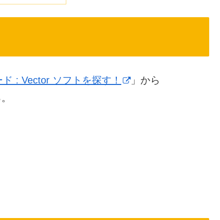
ウンロード : Vector ソフトを探す！
」から
る。