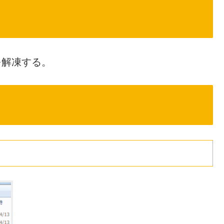
p」を解凍する。