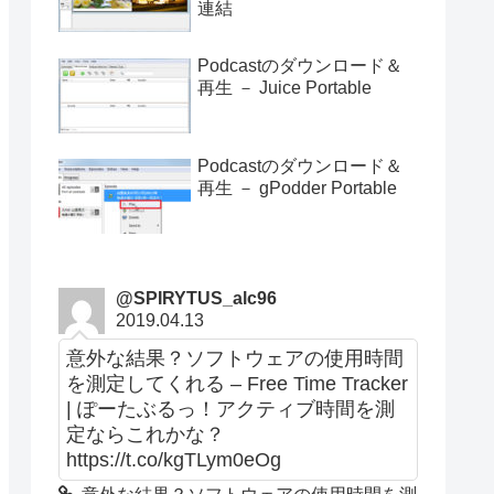
連結
Podcastのダウンロード＆
再生 － Juice Portable
Podcastのダウンロード＆
再生 － gPodder Portable
@SPIRYTUS_alc96
2019.04.13
意外な結果？ソフトウェアの使用時間
を測定してくれる – Free Time Tracker
| ぽーたぶるっ！アクティブ時間を測
定ならこれかな？
https://t.co/kgTLym0eOg