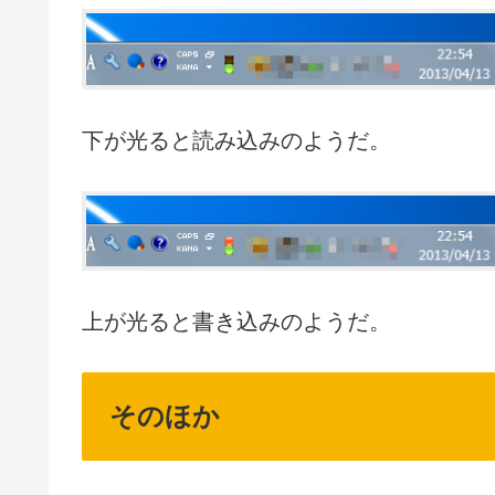
下が光ると読み込みのようだ。
上が光ると書き込みのようだ。
そのほか