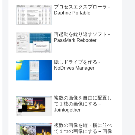
プロセスエクスプローラ -
Daphne Portable
再起動を繰り返すソフト -
PassMark Rebooter
隠しドライブを作る -
NoDrives Manager
複数の画像を自由に配置し
て１枚の画像にする –
Jointogether
複数の画像を縦・横に並べ
て１つの画像にする – 画像