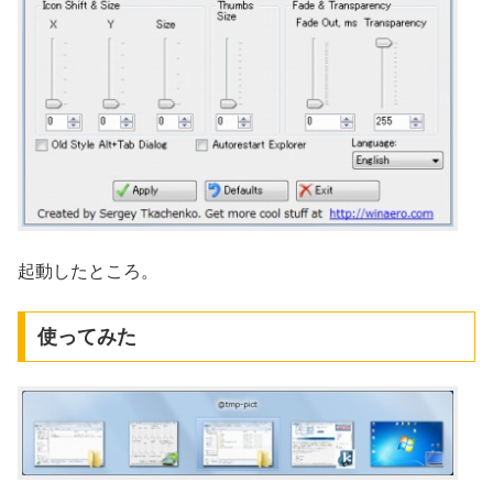
起動したところ。
使ってみた