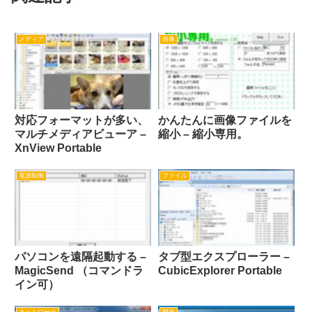
メディア
画像
対応フォーマットが多い、
かんたんに画像ファイルを
マルチメディアビューア –
縮小 – 縮小専用。
XnView Portable
電源制御
ファイル
パソコンを遠隔起動する –
タブ型エクスプローラー –
MagicSend （コマンドラ
CubicExplorer Portable
イン可）
ネットワーク
開発