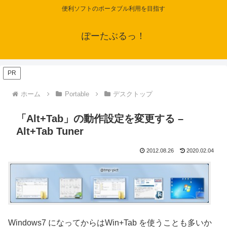
便利ソフトのポータブル利用を目指す
ぽーたぶるっ！
PR
ホーム
Portable
デスクトップ
「Alt+Tab」の動作設定を変更する –
Alt+Tab Tuner
2012.08.26
2020.02.04
Windows7 になってからはWin+Tab を使うことも多いか