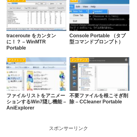
traceroute をカンタン
Console Portable （タブ
に！？ – WinMTR
型コマンドプロンプト）
Portable
デスクトップ
メンテナンス
ファイルリストをアニメー
不要ファイルを根こそぎ削
ションするWin7隠し機能 –
除 – CCleaner Portable
AniExplorer
スポンサーリンク