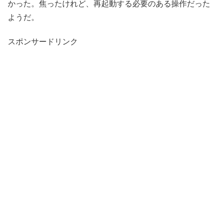
かった。焦ったけれど、再起動する必要のある操作だった
ようだ。
スポンサードリンク