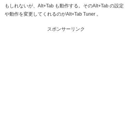
もしれないが、Alt+Tab も動作する。そのAlt+Tab の設定
や動作を変更してくれるのがAlt+Tab Tuner 。
スポンサーリンク