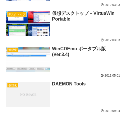
2012.03.03
仮想デスクトップ – VirtuaWin
デスクトップ
Portable
2012.03.03
WinCDEmu ポータブル版
仮想化
(Ver.3.4)
2011.05.01
DAEMON Tools
仮想化
2010.09.04