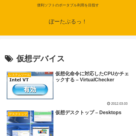
便利ソフトのポータブル利用を目指す
ぽーたぶるっ！
仮想デバイス
仮想化命令に対応したCPUかチェ
システムツール
ックする – VirtualChecker
2012.03.03
仮想デスクトップ – Desktops
デスクトップ