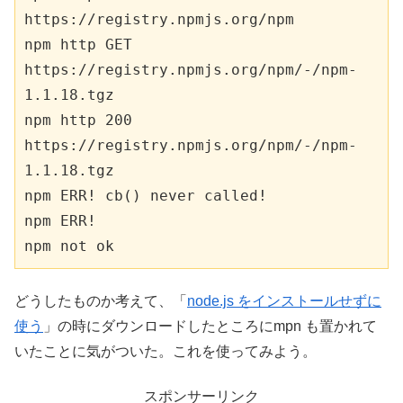
https://registry.npmjs.org/npm

npm http GET 
https://registry.npmjs.org/npm/-/npm-
1.1.18.tgz

npm http 200 
https://registry.npmjs.org/npm/-/npm-
1.1.18.tgz

npm ERR! cb() never called!

npm ERR!

npm not ok
どうしたものか考えて、「
node.js をインストールせずに
使う
」の時にダウンロードしたところにmpn も置かれて
いたことに気がついた。これを使ってみよう。
スポンサーリンク