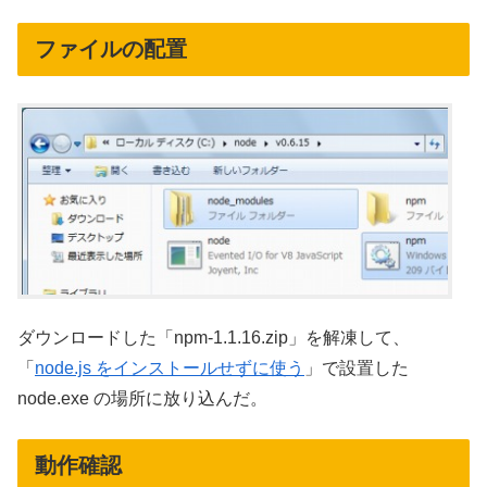
ファイルの配置
ダウンロードした「npm-1.1.16.zip」を解凍して、
「
node.js をインストールせずに使う
」で設置した
node.exe の場所に放り込んだ。
動作確認