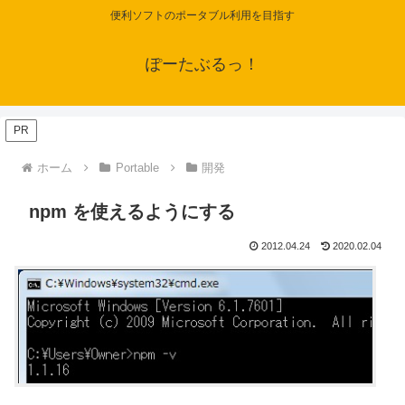
便利ソフトのポータブル利用を目指す
ぽーたぶるっ！
PR
ホーム
Portable
開発
npm を使えるようにする
2012.04.24
2020.02.04