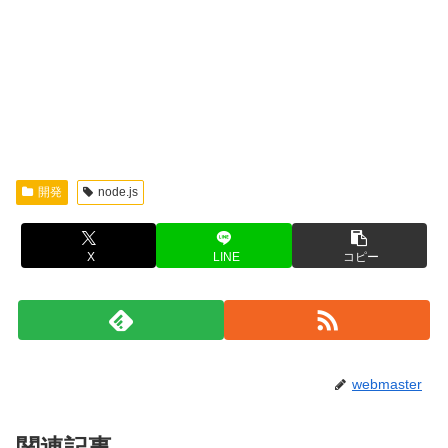
開発
node.js
X
LINE
コピー
webmaster
関連記事