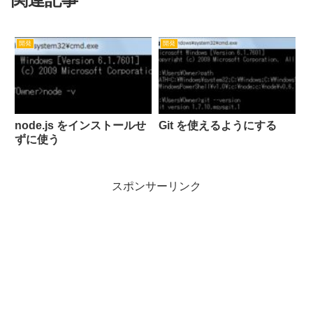
開発
開発
node.js をインストールせ
Git を使えるようにする
ずに使う
スポンサーリンク