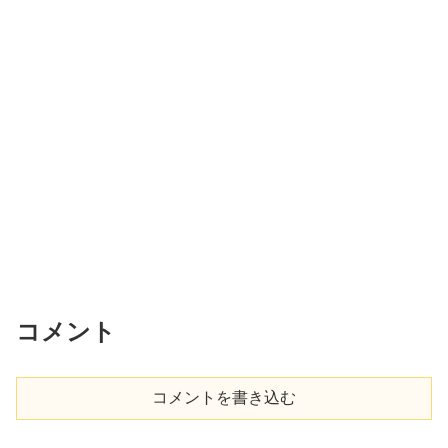
コメント
コメントを書き込む