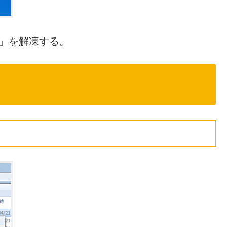
zip」を解凍する。