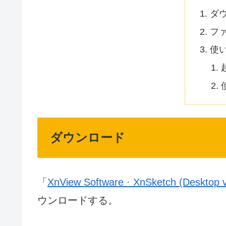
ダ
フ
使
ダウンロード
「
XnView Software · XnSketch (Desktop v
ウンロードする。