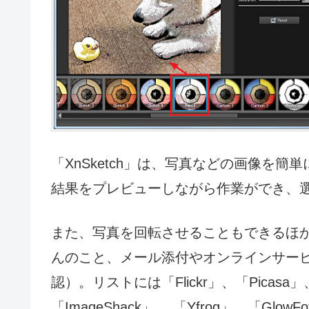
「XnSketch」は、写真などの画像を
結果をプレビューしながら作業ができ、
また、写真を回転させることもできるほ
んのこと、メール添付やオンラインサービ
認）。リストには「Flickr」、「Picasa」、
「ImageShack」、 「Yfrog」、「Glow