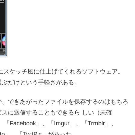
簡単にスケッチ風に仕上げてくれるソフトウェア。
選ぶだけという手軽さがある。
か、できあがったファイルを保存するのはもちろ
スに送信することもできるら しい（未確
「Facebook」、「Imgur」、「Trmblr」、
Foto」、「TwitPic」があった。