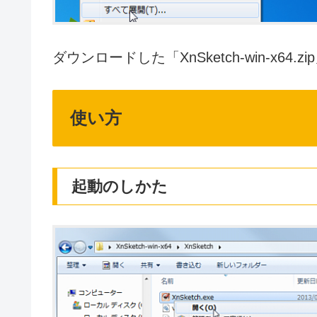
ダウンロードした「XnSketch-win-x64.
使い方
起動のしかた