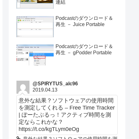
連結
Podcastのダウンロード＆
再生 － Juice Portable
Podcastのダウンロード＆
再生 － gPodder Portable
@SPIRYTUS_alc96
2019.04.13
意外な結果？ソフトウェアの使用時間
を測定してくれる – Free Time Tracker
| ぽーたぶるっ！アクティブ時間を測
定ならこれかな？
https://t.co/kgTLym0eOg
意外な結果？ソフトウェアの使用時間を測