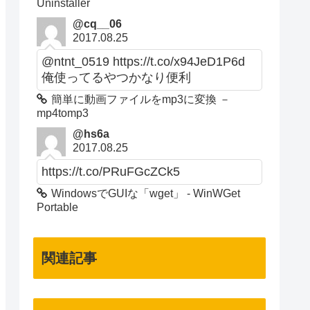
Uninstaller
@cq__06
2017.08.25
@ntnt_0519 https://t.co/x94JeD1P6d
俺使ってるやつかなり便利
簡単に動画ファイルをmp3に変換 －
mp4tomp3
@hs6a
2017.08.25
https://t.co/PRuFGcZCk5
WindowsでGUIな「wget」 - WinWGet
Portable
関連記事