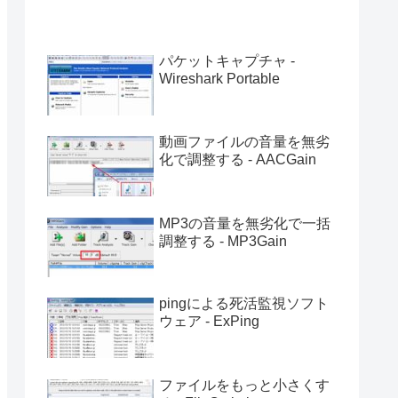
パケットキャプチャ -
Wireshark Portable
動画ファイルの音量を無劣
化で調整する - AACGain
MP3の音量を無劣化で一括
調整する - MP3Gain
pingによる死活監視ソフト
ウェア - ExPing
ファイルをもっと小さくす