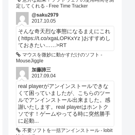
定してくれる - Free Time Tracker
@saku2979
2017.10.05
そんな奇天烈な事態になるまえにこれ
( https://t.co/xgaLOPKxYz )おすすめし
ておきたい……>RT
マウスを微妙に動かすだけのソフト -
MouseJiggle
加藤諦三
2017.09.04
real playerがアンインストールできな
くて困っていましたが、こちらのツー
ルでアンインストール出来ました。感
謝いたします。real playerはホントク
ソです！ゲームやってる時に突然勝手
に起動...
不要ソフトを一括アンインストール - Iobit