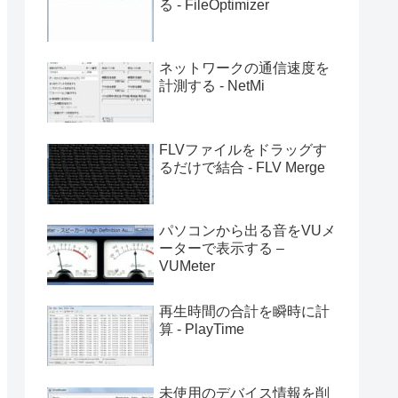
る - FileOptimizer
ネットワークの通信速度を
計測する - NetMi
FLVファイルをドラッグす
るだけで結合 - FLV Merge
パソコンから出る音をVUメ
ーターで表示する –
VUMeter
再生時間の合計を瞬時に計
算 - PlayTime
未使用のデバイス情報を削