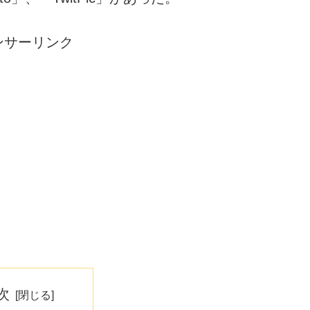
ンサーリンク
次