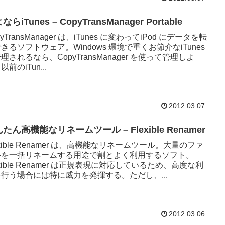
ならiTunes – CopyTransManager Portable
pyTransManager は、iTunes に変わってiPod にデータを転
きるソフトウェア。Windows 環境で重くお節介なiTunes
理されるなら、CopyTransManager を使って管理しよ
以前のiTun...
2012.03.07
たん高機能なリネームツール – Flexible Renamer
exible Renamer は、高機能なリネームツール。大量のファ
ルを一括リネームする用途で割とよく利用するソフト。
exible Renamer は正規表現に対応しているため、高度な利
行う場合には特に威力を発揮する。ただし、...
2012.03.06