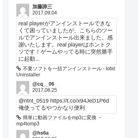
加藤諦三
2017.09.04
real playerがアンインストールできな
くて困っていましたが、こちらのツー
ルでアンインストール出来ました。感
謝いたします。real playerはホントク
ソです！ゲームやってる時に突然勝手
に起動...
不要ソフトを一括アンインストール - Iobit
Uninstaller
@cq__06
2017.08.25
@ntnt_0519 https://t.co/x94JeD1P6d
俺使ってるやつかなり便利
簡単に動画ファイルをmp3に変換 －
mp4tomp3
@hs6a