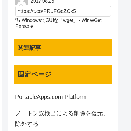
2017.08.25
https://t.co/PRuFGcZCk5
WindowsでGUIな「wget」 - WinWGet
Portable
関連記事
固定ページ
PortableApps.com Platform
ノートン誤検出による削除を復元、
除外する