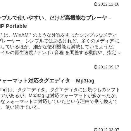
2012.12.16
ンプルで使いやすい、だけど高機能なプレーヤ –
P Portable
MP は、WinAMP のような外観をもったシンプルなメディ
 プレーヤー。シンプルではあるけれど、多くのメディア に
応しているほか、細かな便利機能も満載しているようだ。
イルの再生速度 / テンポ / 音程 を調整する機能や、指定...
2012.09.17
ォーマット対応タグエディタ – Mp3tag
3tag は、タグエディタ。タグエディタには幾つものソフト
アがあるが、Mp3tag は対応フォーマットが多かったか、
要なフォーマットに対応していたという理由で乗り換えて
降、使い続けている。
2012.03.07