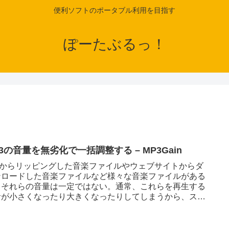
便利ソフトのポータブル利用を目指す
ぽーたぶるっ！
3の音量を無劣化で一括調整する – MP3Gain
D からリッピングした音楽ファイルやウェブサイトからダ
ンロードした音楽ファイルなど様々な音楽ファイルがある
、それらの音量は一定ではない。通常、これらを再生する
音が小さくなったり大きくなったりしてしまうから、スピ
ーなどの音量を調整...