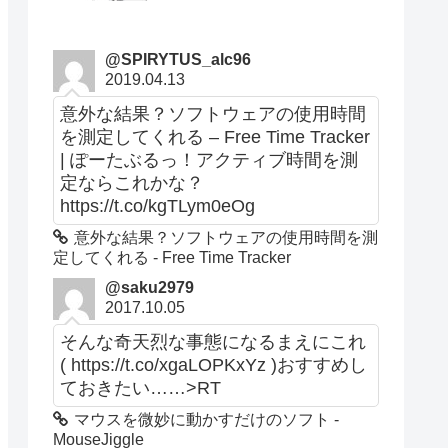
@SPIRYTUS_alc96
2019.04.13
意外な結果？ソフトウェアの使用時間
を測定してくれる – Free Time Tracker
| ぽーたぶるっ！アクティブ時間を測
定ならこれかな？
https://t.co/kgTLym0eOg
意外な結果？ソフトウェアの使用時間を測
定してくれる - Free Time Tracker
@saku2979
2017.10.05
そんな奇天烈な事態になるまえにこれ
( https://t.co/xgaLOPKxYz )おすすめし
ておきたい……>RT
マウスを微妙に動かすだけのソフト -
MouseJiggle