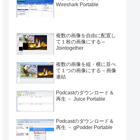
Wireshark Portable
複数の画像を自由に配置し
て１枚の画像にする –
Jointogether
複数の画像を縦・横に並べ
て１つの画像にする – 画像
連結
Podcastのダウンロード＆
再生 － Juice Portable
Podcastのダウンロード＆
再生 － gPodder Portable