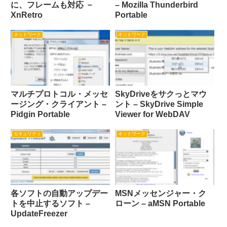
に、フレームも対応 －
– Mozilla Thunderbird
XnRetro
Portable
ネットワーク
ネットワーク
マルチプロトコル・メッセ
SkyDriveをサクっとマウ
ージング・クライアント –
ント – SkyDrive Simple
Pidgin Portable
Viewer for WebDAV
セキュリティ
ネットワーク
各ソフトの自動アップデー
MSNメッセンジャー・ク
トを中止するソフト –
ローン – aMSN Portable
UpdateFreezer