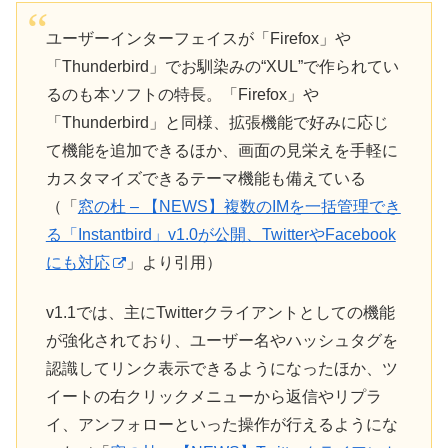
ユーザーインターフェイスが「Firefox」や
「Thunderbird」でお馴染みの“XUL”で作られてい
るのも本ソフトの特長。「Firefox」や
「Thunderbird」と同様、拡張機能で好みに応じ
て機能を追加できるほか、画面の見栄えを手軽に
カスタマイズできるテーマ機能も備えている
（「
窓の杜 – 【NEWS】複数のIMを一括管理でき
る「Instantbird」v1.0が公開、TwitterやFacebook
にも対応
」より引用）
v1.1では、主にTwitterクライアントとしての機能
が強化されており、ユーザー名やハッシュタグを
認識してリンク表示できるようになったほか、ツ
イートの右クリックメニューから返信やリプラ
イ、アンフォローといった操作が行えるようにな