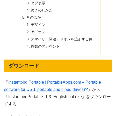
タブ表示
終了のしかた
そのほか
デザイン
アドオン
スマイリー関連アドオンを追加する例
複数のアカウント
ダウンロード
「
Instantbird Portable | PortableApps.com – Portable
software for USB, portable and cloud drives
」から
「InstantbirdPortable_1.3_English.paf.exe」をダウンロー
ドする。