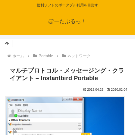
便利ソフトのポータブル利用を目指す
ぽーたぶるっ！
PR
ホーム
Portable
ネットワーク
マルチプロトコル・メッセージング・クラ
イアント – Instantbird Portable
2013.04.25
2020.02.04