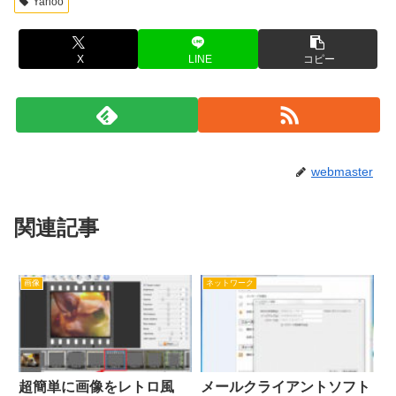
Yahoo
X
LINE
コピー
webmaster
関連記事
画像
ネットワーク
超簡単に画像をレトロ風
メールクライアントソフト