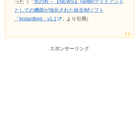
った（「
窓の杜 – 【NEWS】Twitterクライアント
としての機能が強化された統合IMソフト
「Instantbird」v1.1
」より引用）
スポンサーリンク