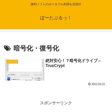
便利ソフトのポータブル利用を目指す
ぽーたぶるっ！
暗号化・復号化
絶対安心！？暗号化ドライブ –
ファイル
TrueCrypt
2012.03.21
スポンサーリンク