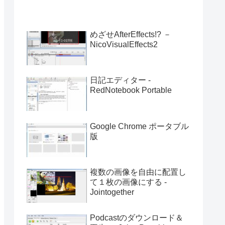
めざせAfterEffects!? －
NicoVisualEffects2
日記エディター -
RedNotebook Portable
Google Chrome ポータブル
版
複数の画像を自由に配置し
て１枚の画像にする -
Jointogether
Podcastのダウンロード＆