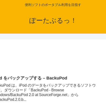
便利ソフトのポータブル利用を目指す
ぽーたぶるっ！
od をバックアップする – BackuPod
ckuPod は、iPod のデータをバックアップできるソフトウ
。ダウンロード「BackuPod - Browse
ndows/BackuPod 2.0 at SourceForge.net」から
ckuPod.2.0.b...