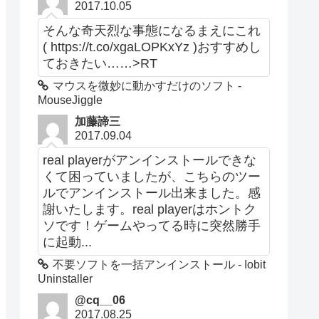
2017.10.05
そんな奇天烈な事態になるまえにこれ
( https://t.co/xgaLOPKxYz )おすすめし
ておきたい……>RT
マウスを微妙に動かすだけのソフト -
MouseJiggle
加藤諦三
2017.09.04
real playerがアンインストールできな
くて困っていましたが、こちらのツー
ルでアンインストール出来ました。感
謝いたします。real playerはホントク
ソです！ゲームやってる時に突然勝手
に起動...
不要ソフトを一括アンインストール - Iobit
Uninstaller
@cq__06
2017.08.25