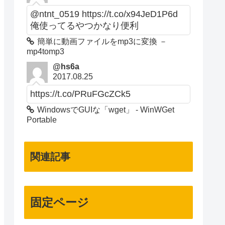
@ntnt_0519 https://t.co/x94JeD1P6d
俺使ってるやつかなり便利
簡単に動画ファイルをmp3に変換 －
mp4tomp3
@hs6a
2017.08.25
https://t.co/PRuFGcZCk5
WindowsでGUIな「wget」 - WinWGet
Portable
関連記事
固定ページ