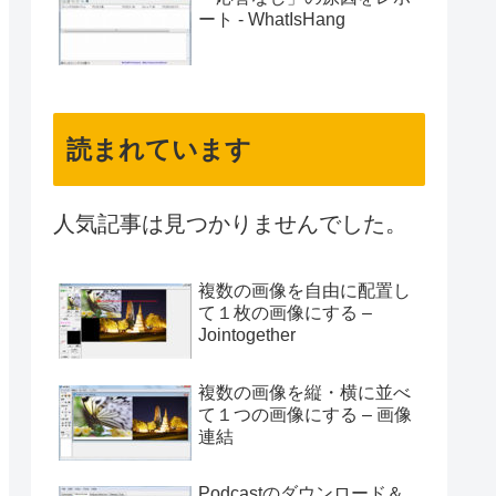
ート - WhatIsHang
読まれています
人気記事は見つかりませんでした。
複数の画像を自由に配置し
て１枚の画像にする –
Jointogether
複数の画像を縦・横に並べ
て１つの画像にする – 画像
連結
Podcastのダウンロード＆