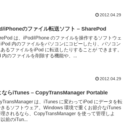
2012.04.29
od/iPhoneのファイル転送ソフト – SharePod
arePod は、iPod/iPhone のファイルを操作するソフトウェ
iPod 内のファイルをパソコンにコピーしたり、パソコン
あるファイルをiPod に転送したりすることが できます。
od 内のファイルを削除する機能や、...
2012.04.29
ならiTunes – CopyTransManager Portable
pyTransManager は、iTunes に変わってiPod にデータを転
きるソフトウェア。Windows 環境で重くお節介なiTunes
理されるなら、CopyTransManager を使って管理しよ
以前のiTun...